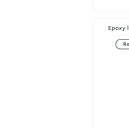
Epoxy l
Ro