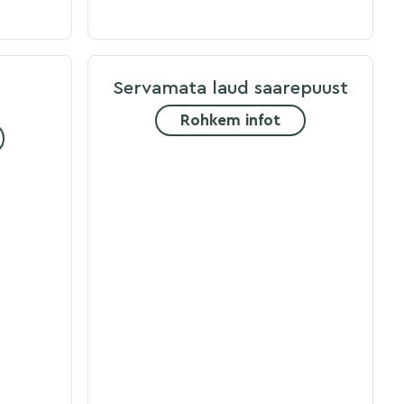
Servamata laud saarepuust
Rohkem infot