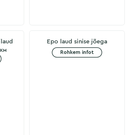
laud
Epo laud sinise jõega
 KM
Rohkem infot