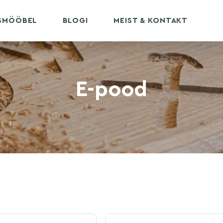
USMÖÖBEL
BLOGI
MEIST & KONTAKT
E-pood