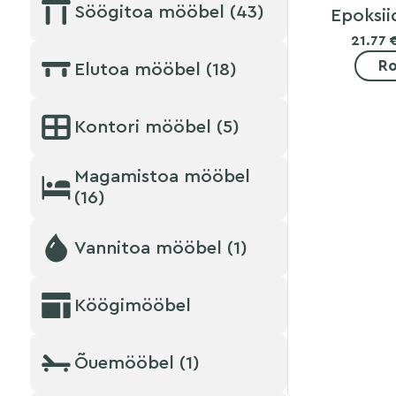
Söögitoa mööbel (43)
Epoksii
21.77 
Ro
Elutoa mööbel (18)
Kontori mööbel (5)
Magamistoa mööbel
(16)
Vannitoa mööbel (1)
Köögimööbel
Õuemööbel (1)