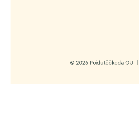
© 2026 Puidutöökoda OÜ
|