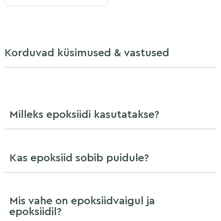
Korduvad küsimused & vastused
Milleks epoksiidi kasutatakse?
Kas epoksiid sobib puidule?
Mis vahe on epoksiidvaigul ja
epoksiidil?