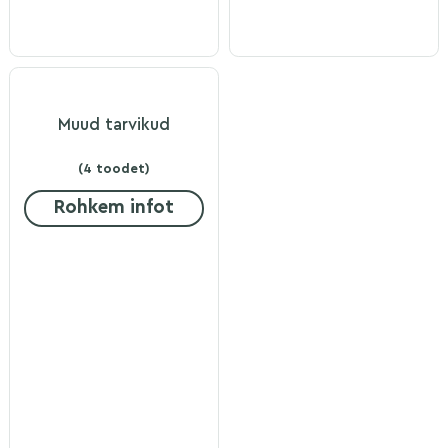
Muud tarvikud
(4 toodet)
Rohkem infot