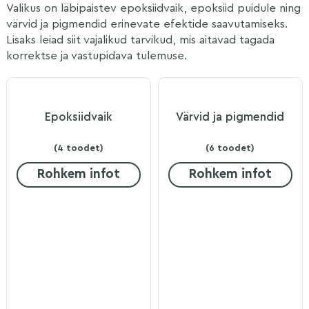
Valikus on läbipaistev epoksiidvaik, epoksiid puidule ning
värvid ja pigmendid erinevate efektide saavutamiseks.
Lisaks leiad siit vajalikud tarvikud, mis aitavad tagada
korrektse ja vastupidava tulemuse.
Epoksiidvaik
Värvid ja pigmendid
(4 toodet)
(6 toodet)
Rohkem infot
Rohkem infot