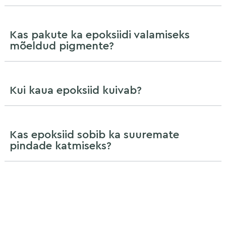
Kas pakute ka epoksiidi valamiseks
mõeldud pigmente?
Kui kaua epoksiid kuivab?
Kas epoksiid sobib ka suuremate
pindade katmiseks?