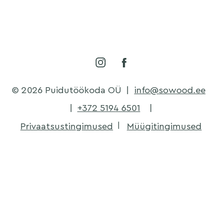
© 2026 Puidutöökoda OÜ
|
info@sowood.ee
|
+372 5194 6501
|
Privaatsustingimused
Müügitingimused