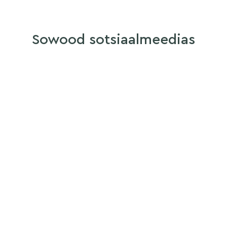
Sowood sotsiaalmeedias