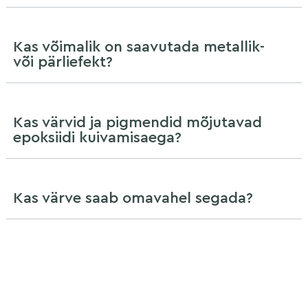
Kas võimalik on saavutada metallik-
või pärliefekt?
Kas värvid ja pigmendid mõjutavad
epoksiidi kuivamisaega?
Kas värve saab omavahel segada?