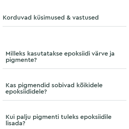
Korduvad küsimused & vastused
Milleks kasutatakse epoksiidi värve ja
pigmente?
Kas pigmendid sobivad kõikidele
epoksiididele?
Kui palju pigmenti tuleks epoksiidile
lisada?