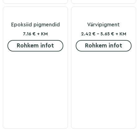
Epoksiid pigmendid
Värvipigment
7.16 € + KM
2.42 € - 5.65 € + KM
Rohkem infot
Rohkem infot