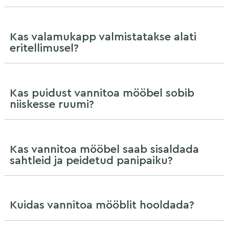
Kas valamukapp valmistatakse alati
eritellimusel?
Kas puidust vannitoa mööbel sobib
niiskesse ruumi?
Kas vannitoa mööbel saab sisaldada
sahtleid ja peidetud panipaiku?
Kuidas vannitoa mööblit hooldada?