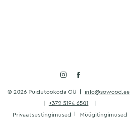
© 2026 Puidutöökoda OÜ
|
info@sowood.ee
|
+372 5194 6501
|
Privaatsustingimused
Müügitingimused