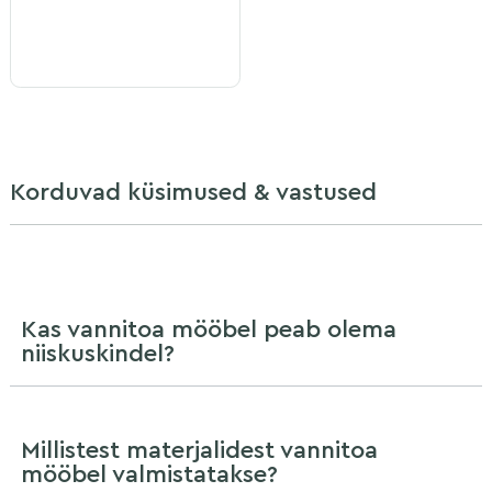
Korduvad küsimused & vastused
Kas vannitoa mööbel peab olema
niiskuskindel?
Millistest materjalidest vannitoa
mööbel valmistatakse?