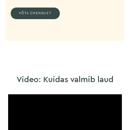
VÕTA ÜHENDUST
Video: Kuidas valmib laud