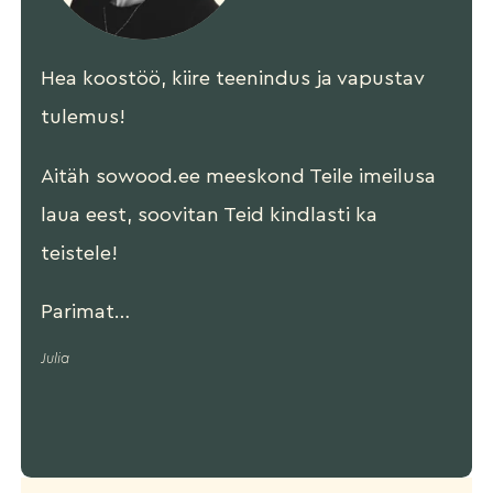
Hea koostöö, kiire teenindus ja vapustav
tulemus!
Aitäh sowood.ee meeskond Teile imeilusa
laua eest, soovitan Teid kindlasti ka
teistele!
Parimat…
Julia