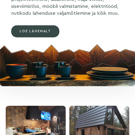
siseviimistlus, mööbli valmistamine, elektritööd,
nutikodu lahenduse väljamõtlemine ja kõik muu.
LOE LÄHEMALT