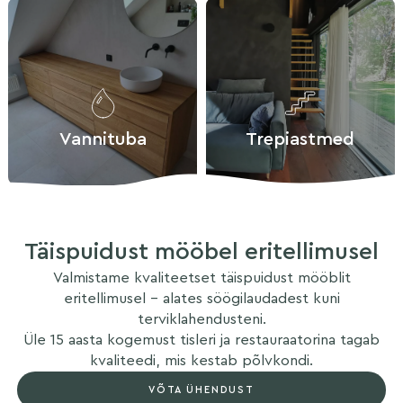
Vannituba
Trepiastmed
Täispuidust mööbel eritellimusel
Valmistame kvaliteetset täispuidust mööblit
eritellimusel – alates söögilaudadest kuni
terviklahendusteni.
Üle 15 aasta kogemust tisleri ja restauraatorina tagab
kvaliteedi, mis kestab põlvkondi.
VÕTA ÜHENDUST