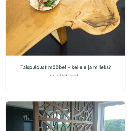
Täispuidust mööbel – kellele ja milleks?
Loe edasi