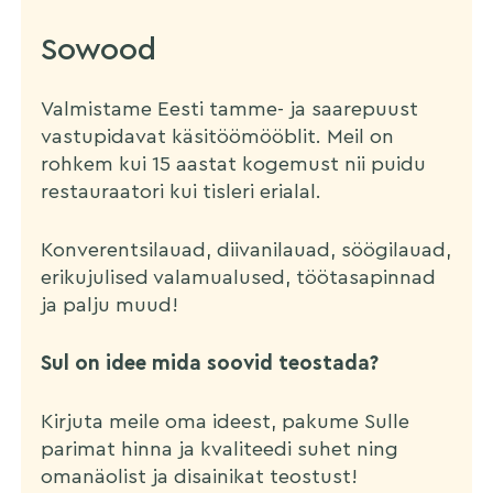
Sowood
Valmistame Eesti tamme- ja saarepuust
vastupidavat käsitöömööblit. Meil on
rohkem kui 15 aastat kogemust nii puidu
restauraatori kui tisleri erialal.
Konverentsilauad, diivanilauad, söögilauad,
erikujulised valamualused, töötasapinnad
ja palju muud!
Sul on idee mida soovid teostada?
Kirjuta meile oma ideest, pakume Sulle
parimat hinna ja kvaliteedi suhet ning
omanäolist ja disainikat teostust!