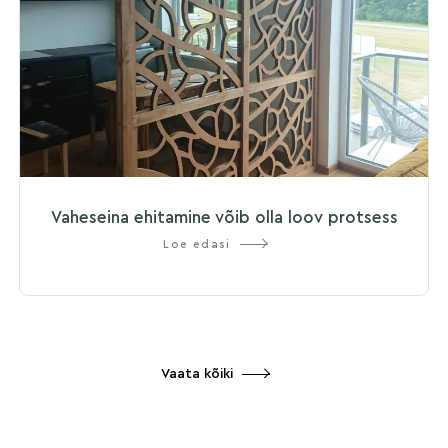
Vaheseina ehitamine võib olla loov protsess
Loe edasi
Vaata kõiki