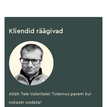
Kliendid räägivad
Aitäh Teie tisleritele! Tulemus parem kui
oskasin oodata!