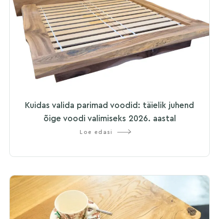
Kuidas valida parimad voodid: täielik juhend
õige voodi valimiseks 2026. aastal
Loe edasi