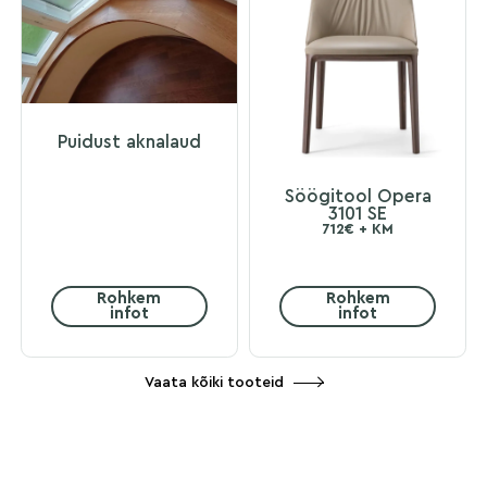
Puidust aknalaud
Söögitool Opera
3101 SE
712€ + KM
Rohkem
Rohkem
infot
infot
Vaata kõiki tooteid