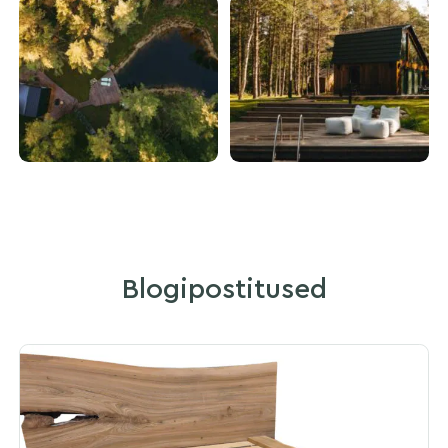
Blogipostitused