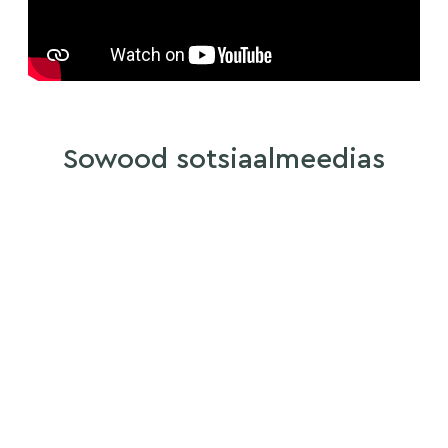
Sowood sotsiaalmeedias