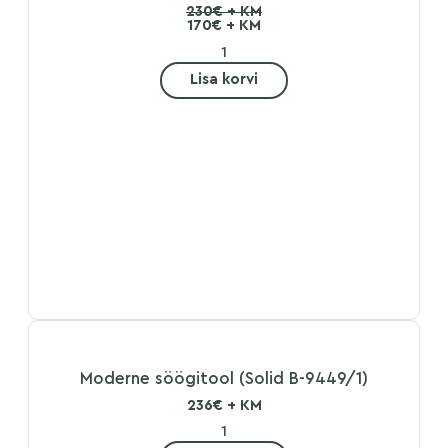
230€ + KM
170€ + KM
Lisa korvi
Moderne söögitool (Solid B-9449/1)
236€ + KM