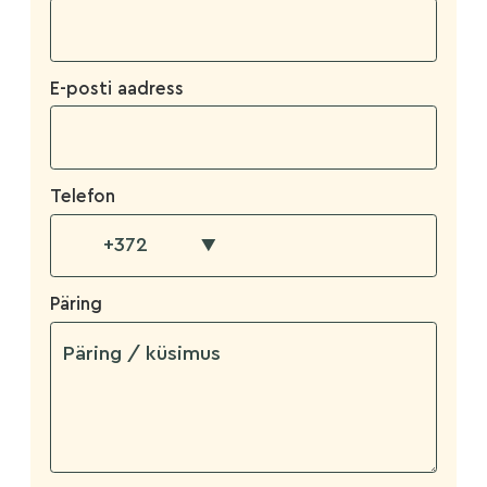
E-posti aadress
Telefon
▼
Päring