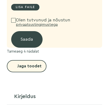
Olen tutvunud ja nõustun
privaatsustingimustega
Tarneaeg 4 nädalat
Jaga toodet
Kirjeldus