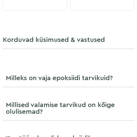
Korduvad küsimused & vastused
Milleks on vaja epoksiidi tarvikuid?
Millised valamise tarvikud on kõige
olulisemad?