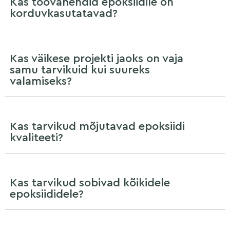
Kas töövahendid epoksiidile on
korduvkasutatavad?
Kas väikese projekti jaoks on vaja
samu tarvikuid kui suureks
valamiseks?
Kas tarvikud mõjutavad epoksiidi
kvaliteeti?
Kas tarvikud sobivad kõikidele
epoksiididele?