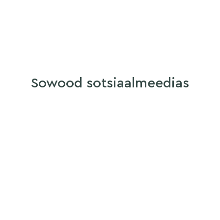
Sowood sotsiaalmeedias