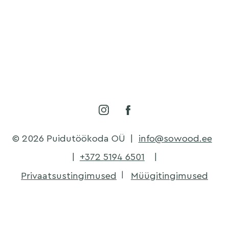
© 2026 Puidutöökoda OÜ
|
info@sowood.ee
|
+372 5194 6501
|
Privaatsustingimused
Müügitingimused