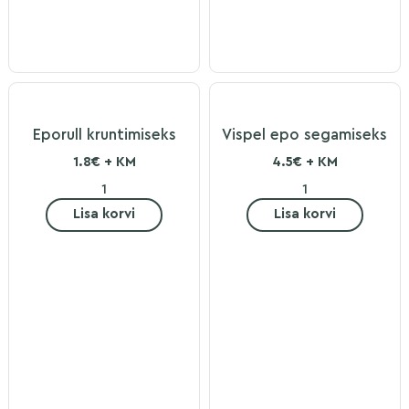
Eporull kruntimiseks
Vispel epo segamiseks
1.8€ + KM
4.5€ + KM
Lisa korvi
Lisa korvi