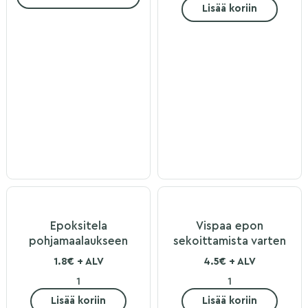
Lisää koriin
Epoksitela
Vispaa epon
pohjamaalaukseen
sekoittamista varten
1.8€ + ALV
4.5€ + ALV
Lisää koriin
Lisää koriin