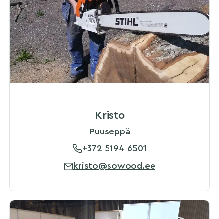
Kristo
Puuseppä
+372 5194 6501
kristo@sowood.ee