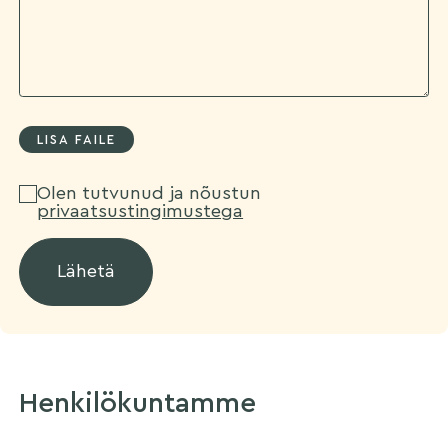
Olen tutvunud ja nõustun
privaatsustingimustega
Henkilökuntamme