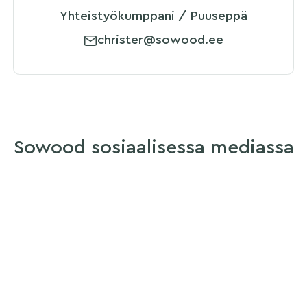
Yhteistyökumppani / Puuseppä
christer@sowood.ee
Sowood sosiaalisessa mediassa