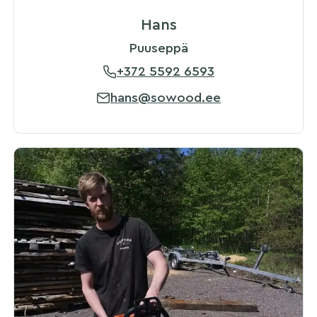
Hans
Puuseppä
+372 5592 6593
hans@sowood.ee