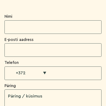
Nimi
E-posti aadress
Telefon
▼
Päring