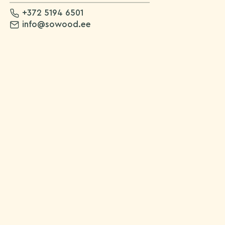
+372 5194 6501
info@sowood.ee