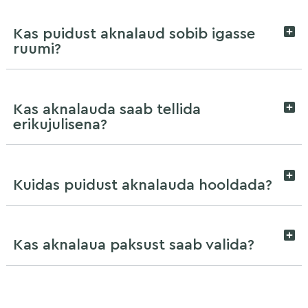
Kas puidust aknalaud sobib igasse
ruumi?
Kas aknalauda saab tellida
erikujulisena?
Kuidas puidust aknalauda hooldada?
Kas aknalaua paksust saab valida?