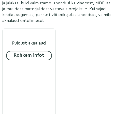
ja jalakas, kuid valmistame lahendusi ka vineerist, MDF-ist
ja muudest materjalidest vastavalt projektile. Kui vajad
kindlat sügavust, paksust või erikujulist lahendust, valmib
aknalaud eritellimusel.
Puidust aknalaud
Rohkem infot