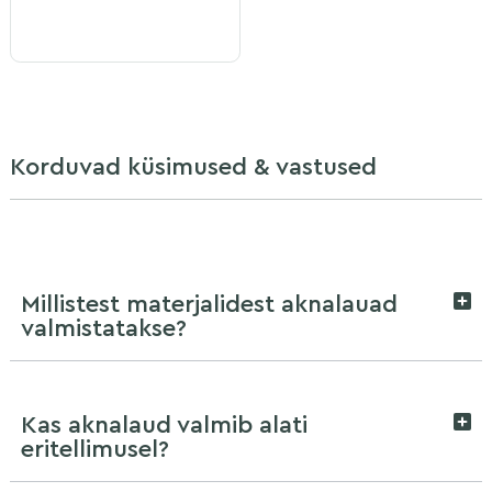
Korduvad küsimused & vastused
Millistest materjalidest aknalauad
valmistatakse?
Kas aknalaud valmib alati
eritellimusel?