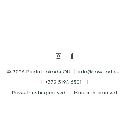
© 2026 Puidutöökoda OÜ
|
info@sowood.ee
|
+372 5194 6501
|
Privaatsustingimused
Müügitingimused