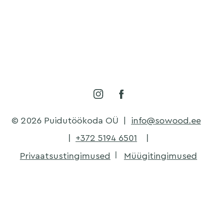
© 2026 Puidutöökoda OÜ
|
info@sowood.ee
|
+372 5194 6501
|
Privaatsustingimused
Müügitingimused