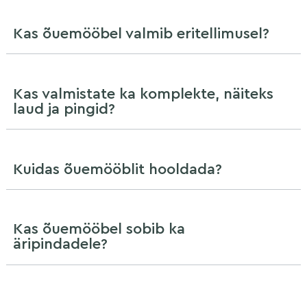
Kas õuemööbel valmib eritellimusel?
Kas valmistate ka komplekte, näiteks
laud ja pingid?
Kuidas õuemööblit hooldada?
Kas õuemööbel sobib ka
äripindadele?