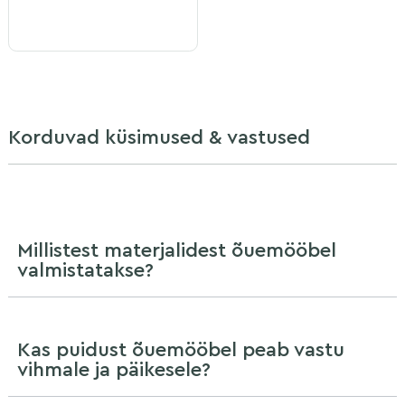
Korduvad küsimused & vastused
Millistest materjalidest õuemööbel
valmistatakse?
Kas puidust õuemööbel peab vastu
vihmale ja päikesele?