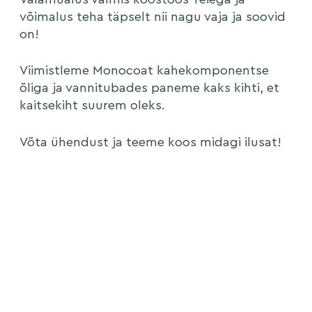
võimalus teha täpselt nii nagu vaja ja soovid
on!
Viimistleme Monocoat kahekomponentse
õliga ja vannitubades paneme kaks kihti, et
kaitsekiht suurem oleks.
Võta ühendust ja teeme koos midagi ilusat!