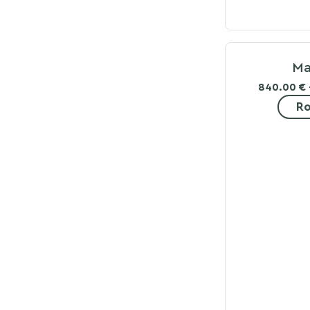
Ma
840.00 € 
Ro