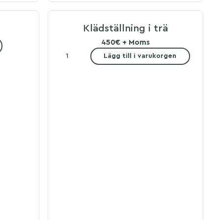
Klädställning i trä
450€ + Moms
Lägg till i varukorgen