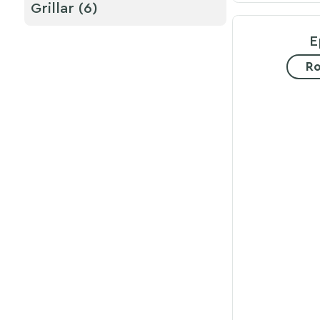
Grillar (6)
E
Ro