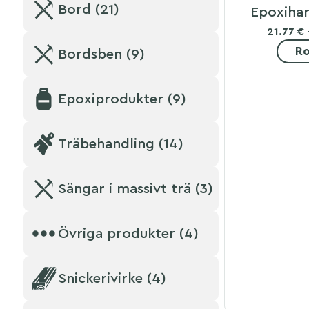
Bord (21)
Epoxihar
21.77 €
Ro
Bordsben (9)
Epoxiprodukter (9)
Träbehandling (14)
Sängar i massivt trä (3)
Övriga produkter (4)
Snickerivirke (4)