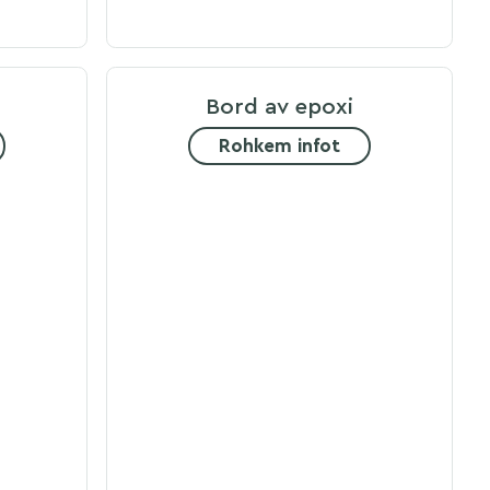
Bord av epoxi
Rohkem infot