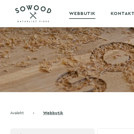
WEBBUTIK
KONTAK
Avaleht
›
Webbutik