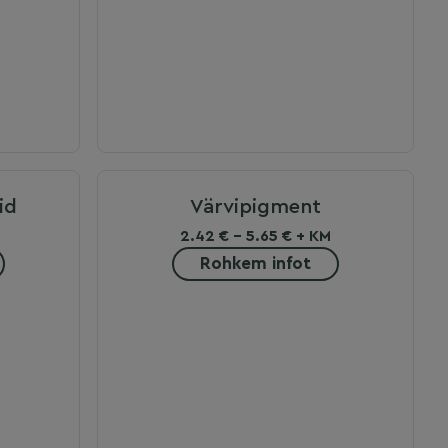
id
Värvipigment
2.42 € - 5.65 € + KM
Rohkem infot