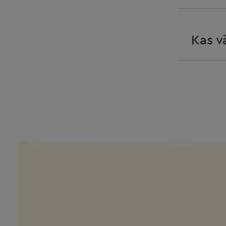
Kas v