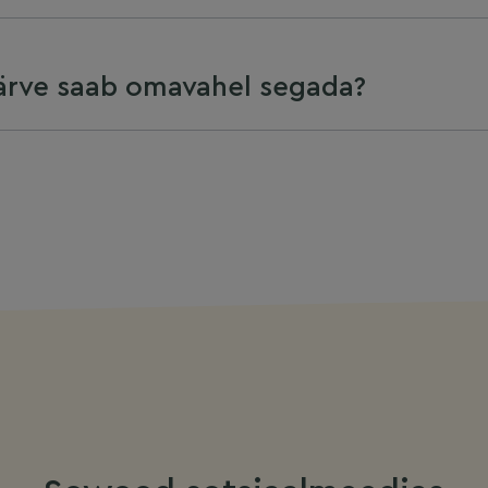
ärve saab omavahel segada?