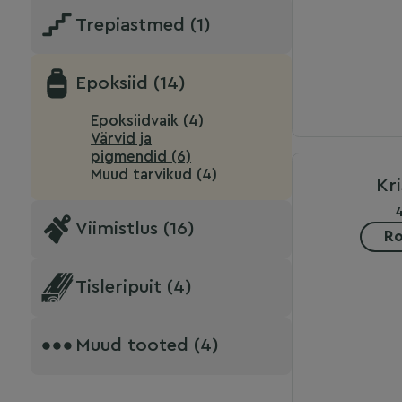
Trepiastmed (1)
Epoksiid (14)
Epoksiidvaik (4)
Värvid ja
pigmendid (6)
Muud tarvikud (4)
Kri
Viimistlus (16)
Ro
Tisleripuit (4)
Muud tooted (4)