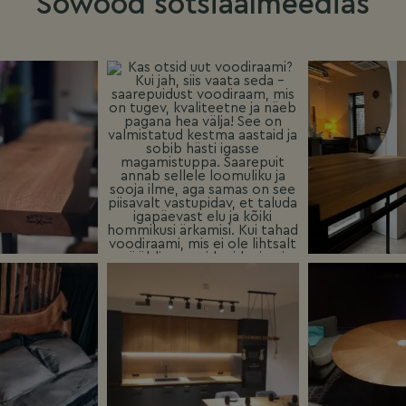
Sowood sotsiaalmeedias