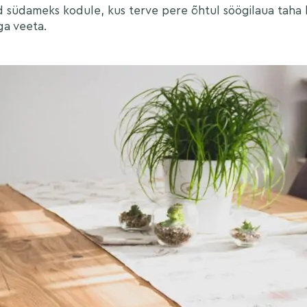
ud südameks kodule, kus terve pere õhtul söögilaua taha
ga veeta.