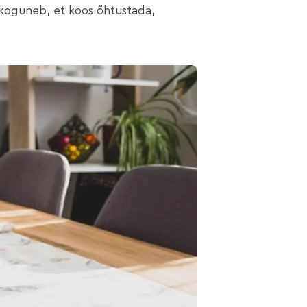
 koguneb, et koos õhtustada,