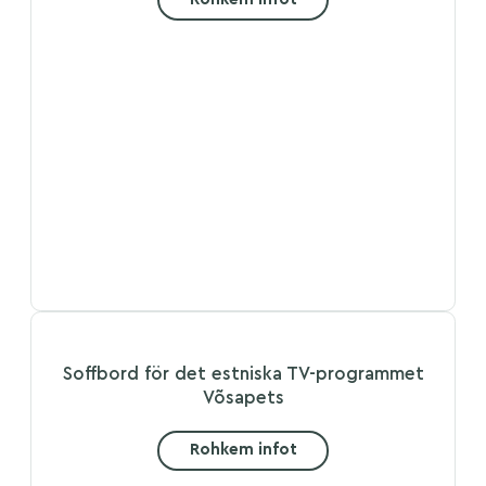
Soffbord för det estniska TV-programmet
Võsapets
Rohkem infot