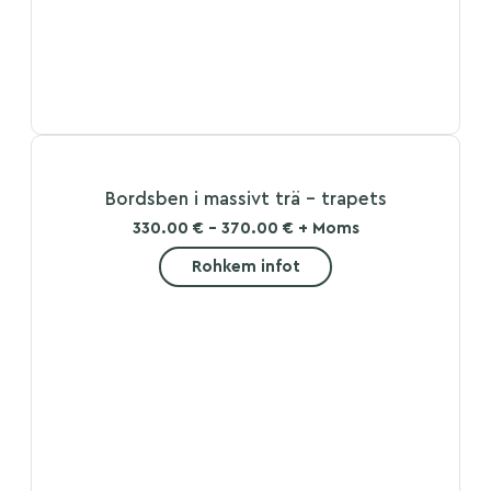
Bordsben i massivt trä – trapets
330.00 € - 370.00 € + Moms
Rohkem infot