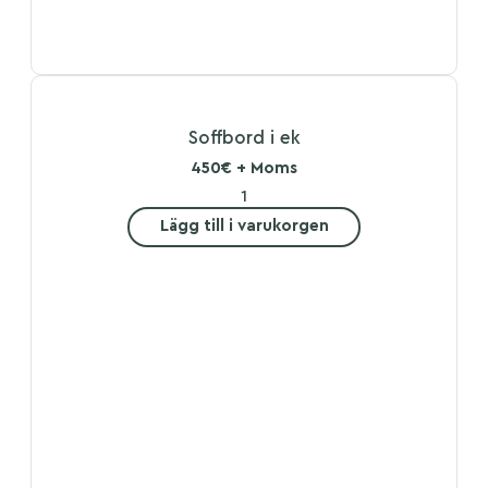
Soffbord i ek
450€ + Moms
Lägg till i varukorgen