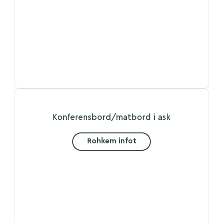
Konferensbord/matbord i ask
Rohkem infot