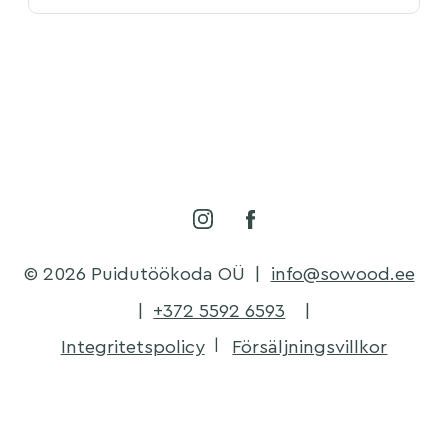
© 2026 Puidutöökoda OÜ
|
info@sowood.ee
|
+372 5592 6593
|
Integritetspolicy
Försäljningsvillkor