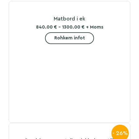
Matbord i ek
840.00 € - 1300.00 € + Moms
Rohkem infot
- 26%