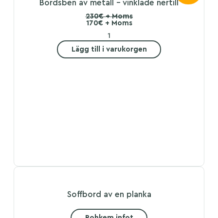
Bordsben av metall – vinklade nertill
230€ + Moms
170€ + Moms
Lägg till i varukorgen
Soffbord av en planka
Rohkem infot