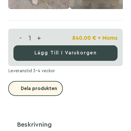
-
+
840.00
€
+ Moms
Lägg Till I Varukorgen
Leveranstid 3-4 veckor
Dela produkten
Beskrivning