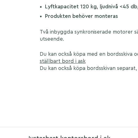
Lyftkapacitet 120 kg, ljudnivå <45 d
Produkten behöver monteras
Två inbyggda synkroniserade motorer säk
utseende.
Du kan också köpa med en bordsskiva 
ställbart bord i ask
Du kan också köpa bordsskivan separat, 