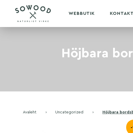
WEBBUTIK
KONTAK
Höjbara bo
Avaleht
›
Uncategorized
›
Höjbara bords