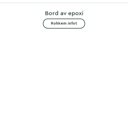
Bord av epoxi
Rohkem infot