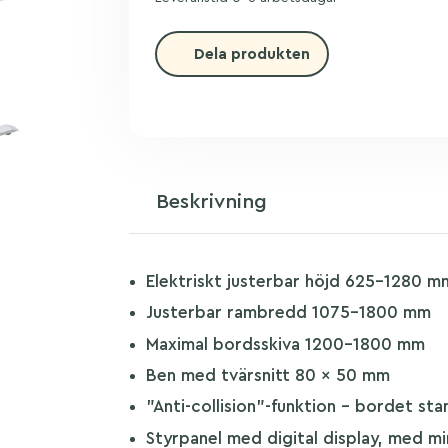
Dela produkten
Beskrivning
Elektriskt justerbar höjd 625–1280 m
Justerbar rambredd 1075–1800 mm
Maximal bordsskiva 1200–1800 mm
Ben med tvärsnitt 80 x 50 mm
”Anti-collision”-funktion – bordet st
Styrpanel med digital display, med mi