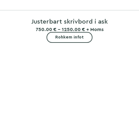
Justerbart skrivbord i ask
750.00 € - 1250.00 € + Moms
Rohkem infot