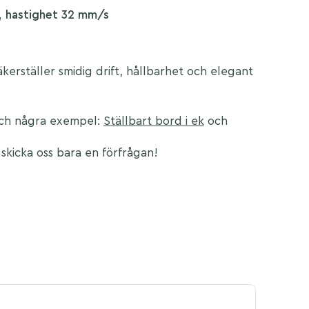
b, hastighet 32 mm/s
erställer smidig drift, hållbarhet och elegant
och några exempel:
Ställbart bord i ek
och
skicka oss bara en förfrågan!