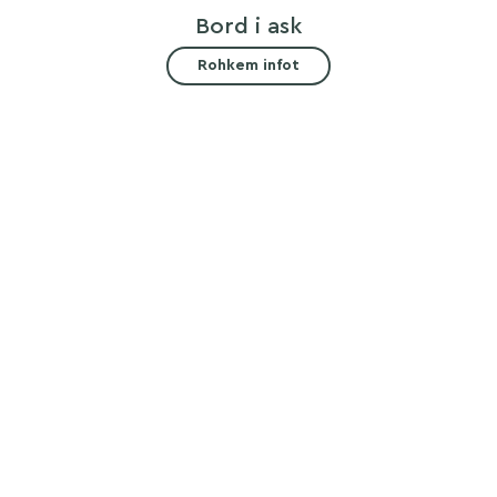
Bord i ask
Rohkem infot