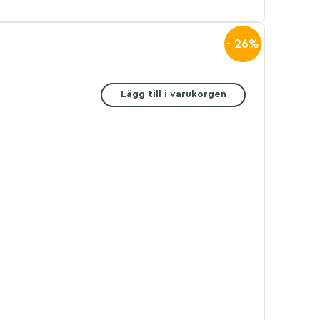
- 26%
Lägg till i varukorgen