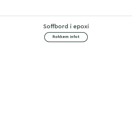
Soffbord i epoxi
Rohkem infot