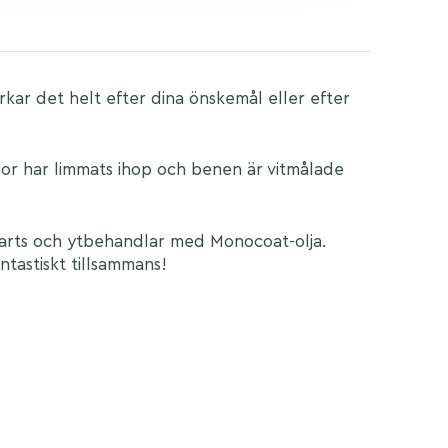
verkar det helt efter dina önskemål eller efter
bbor har limmats ihop och benen är vitmålade
iharts och ytbehandlar med Monocoat-olja.
ntastiskt tillsammans!