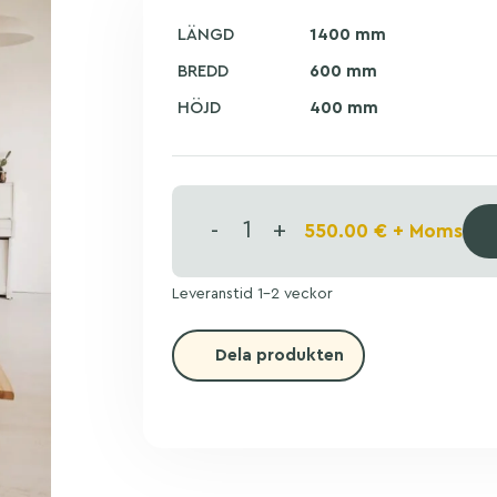
LÄNGD
1400 mm
BREDD
600 mm
HÖJD
400 mm
-
+
550.00
€
+ Moms
Leveranstid 1-2 veckor
Dela produkten