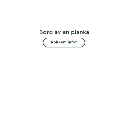
Bord av en planka
Rohkem infot