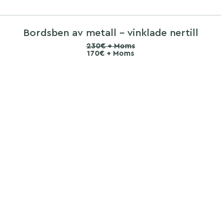
Bordsben av metall – vinklade nertill
230€ + Moms
170€ + Moms