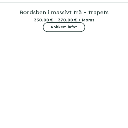
Bordsben i massivt trä – trapets
330.00 € - 370.00 € + Moms
Rohkem infot