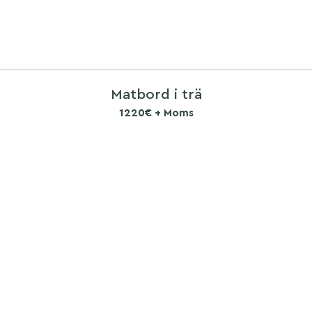
Matbord i trä
1220€ + Moms