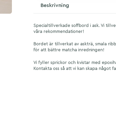
Beskrivning
Specialtillverkade soffbord i ask. Vi till
våra rekommendationer!
Bordet är tillverkat av askträ, smala ri
för att bättre matcha inredningen!
Vi fyller sprickor och kvistar med epox
Kontakta oss så att vi kan skapa något fa