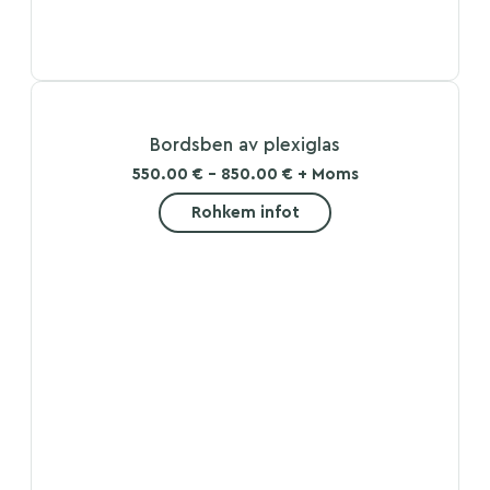
Bordsben av plexiglas
550.00 € - 850.00 € + Moms
Rohkem infot