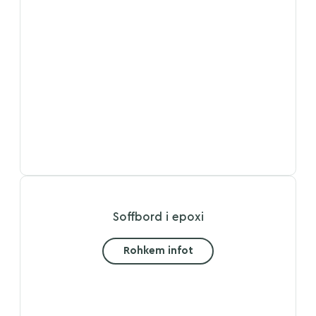
Soffbord i epoxi
Rohkem infot