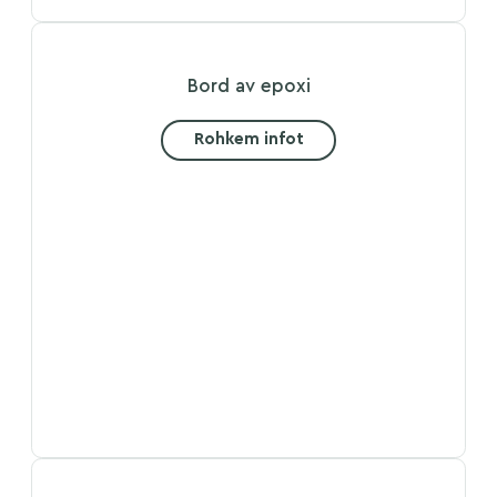
Bord av epoxi
Rohkem infot