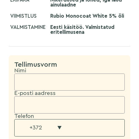
ainulaadne
VIIMISTLUS
Rubio Monocoat White 5% õli
VALMISTAMINE
Eesti käsitöö. Valmistatud
eritellimusena
Tellimusvorm
Nimi
E-posti aadress
Telefon
▼