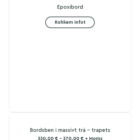
Epoxibord
Rohkem infot
Bordsben i massivt trä – trapets
330.00 € - 370.00 € + Moms