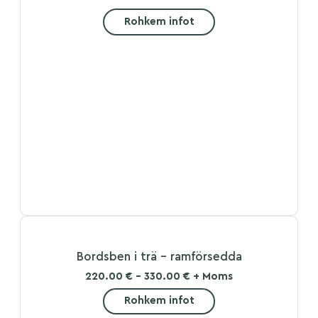
Rohkem infot
Bordsben i trä – ramförsedda
220.00 € - 330.00 € + Moms
Rohkem infot