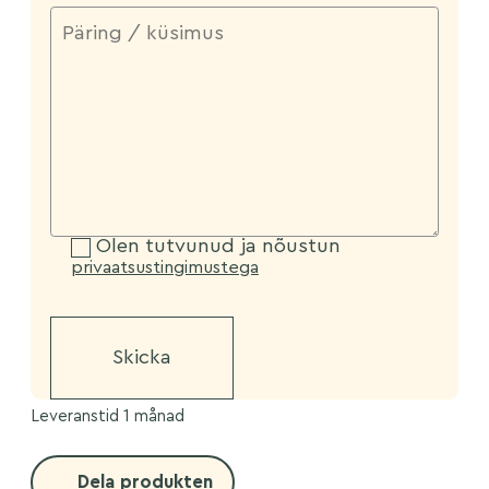
Olen tutvunud ja nõustun
privaatsustingimustega
Leveranstid 1 månad
Dela produkten