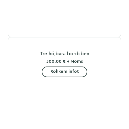
Tre höjbara bordsben
500.00 € + Moms
Rohkem infot