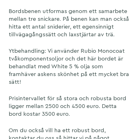
Bordsbenen utformas genom ett samarbete
mellan tre snickare. På benen kan man också
hitta ett antal sniderier, ett egensinnigt
tillvägagångssätt och laxstjärtar av trä.
Ytbehandling: Vi använder Rubio Monocoat
tvåkomponentsoljor och det här bordet är
behandlat med White 5 % olja som
framhäver askens skönhet på ett mycket bra
sätt!
Prisintervallet för så stora och robusta bord
ligger mellan 2500 och 4500 euro. Detta
bord kostar 3500 euro.
Om du också vill ha ett robust bord,
kontaktar du oss så hittar vi på något