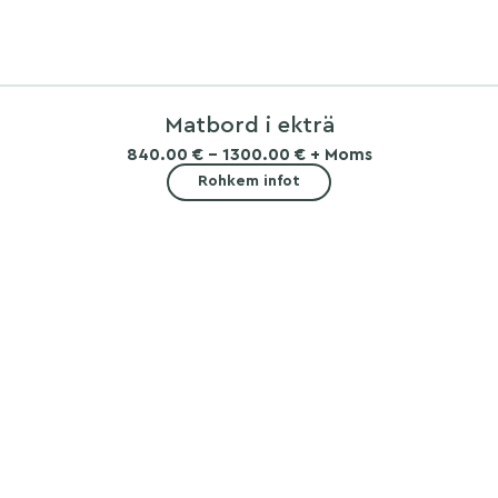
Matbord i ekträ
840.00 € - 1300.00 € + Moms
Rohkem infot