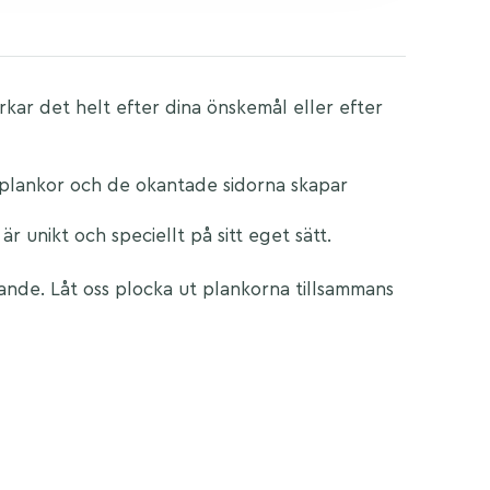
verkar det helt efter dina önskemål eller efter
lmplankor och de okantade sidorna skapar
är unikt och speciellt på sitt eget sätt.
nande. Låt oss plocka ut plankorna tillsammans