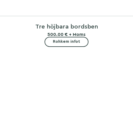
Tre höjbara bordsben
500.00 € + Moms
Rohkem infot