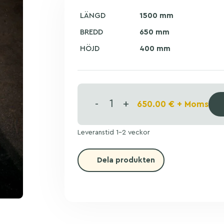
LÄNGD
1500 mm
BREDD
650 mm
HÖJD
400 mm
-
+
650.00
€
+ Moms
Leveranstid 1-2 veckor
Dela produkten