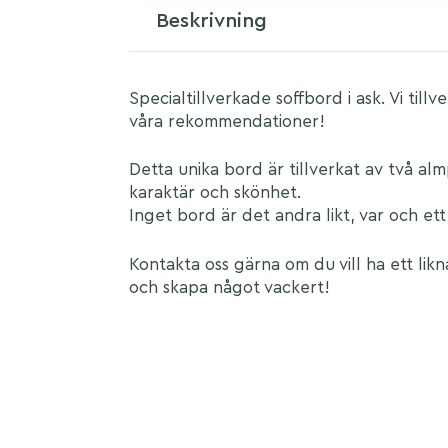
Beskrivning
Specialtillverkade soffbord i ask. Vi till
våra rekommendationer!
Detta unika bord är tillverkat av två a
karaktär och skönhet.
Inget bord är det andra likt, var och ett 
Kontakta oss gärna om du vill ha ett lik
och skapa något vackert!