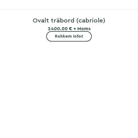
Ovalt träbord (cabriole)
2400.00 € + Moms
Rohkem infot