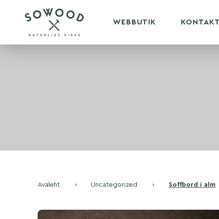
WEBBUTIK
KONTAK
Avaleht
›
Uncategorized
›
Soffbord i alm