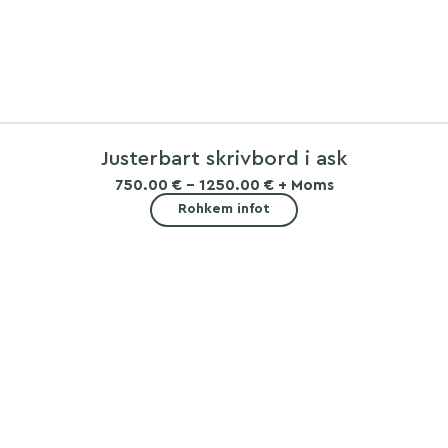
Justerbart skrivbord i ask
750.00 € - 1250.00 € + Moms
Rohkem infot