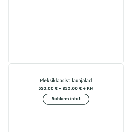
Pleksiklaasist lauajalad
550.00 € - 850.00 € + KM
Rohkem infot