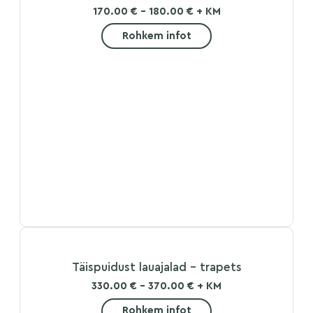
170.00 € - 180.00 € + KM
Rohkem infot
Täispuidust lauajalad – trapets
330.00 € - 370.00 € + KM
Rohkem infot