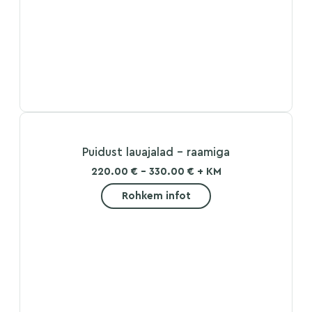
Puidust lauajalad – raamiga
220.00 € - 330.00 € + KM
Rohkem infot