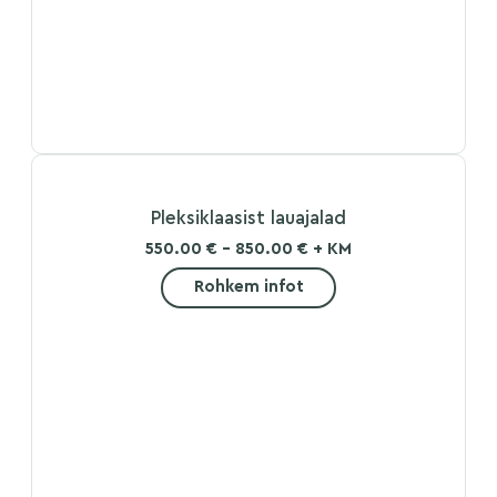
Pleksiklaasist lauajalad
550.00 € - 850.00 € + KM
Rohkem infot