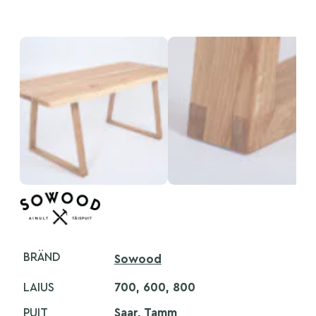
BRÄND
Sowood
LAIUS
700, 600, 800
PUIT
Saar, Tamm