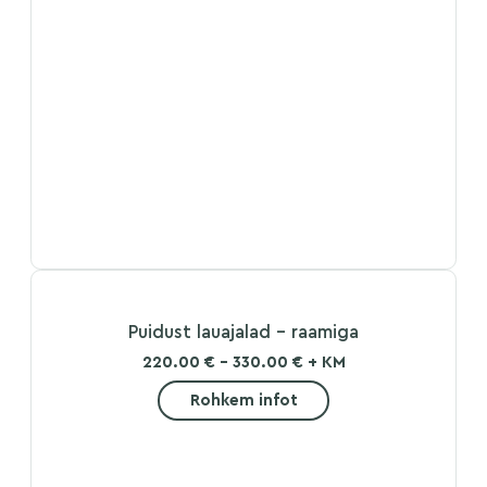
Puidust lauajalad – raamiga
220.00 € - 330.00 € + KM
Rohkem infot