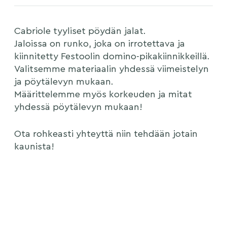
Cabriole tyyliset pöydän jalat.
Jaloissa on runko, joka on irrotettava ja
kiinnitetty Festoolin domino-pikakiinnikkeillä.
Valitsemme materiaalin yhdessä viimeistelyn
ja pöytälevyn mukaan.
Määrittelemme myös korkeuden ja mitat
yhdessä pöytälevyn mukaan!
Ota rohkeasti yhteyttä niin tehdään jotain
kaunista!