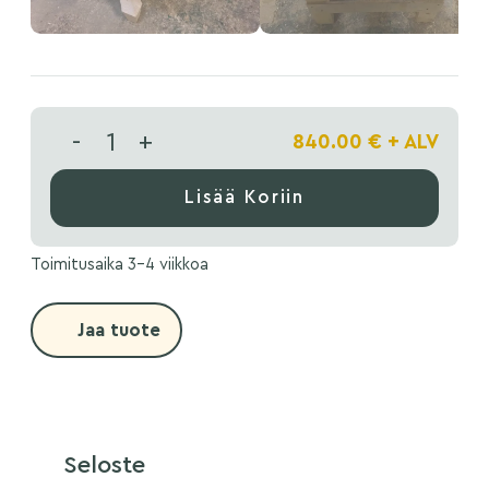
-
+
840.00
€
+ ALV
Lisää Koriin
Toimitusaika 3-4 viikkoa
Jaa tuote
Seloste