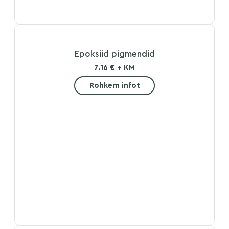
Epoksiid pigmendid
7.16 € + KM
Rohkem infot