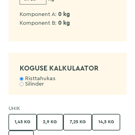
Komponent A:
0
kg
Komponent B:
0
kg
KOGUSE KALKULAATOR
Risttahukas
Silinder
ÜHIK
1,45 KG
2,9 KG
7,25 KG
14,5 KG