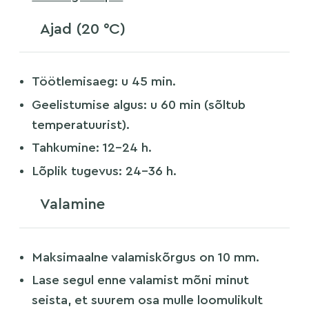
Ajad (20 °C)
Töötlemisaeg: u 45 min.
Geelistumise algus: u 60 min (sõltub
temperatuurist).
Tahkumine: 12–24 h.
Lõplik tugevus: 24–36 h.
Valamine
Maksimaalne valamiskõrgus on 10 mm.
Lase segul enne valamist mõni minut
seista, et suurem osa mulle loomulikult