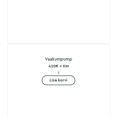
Vaakumpump
420€ + KM
Lisa korvi