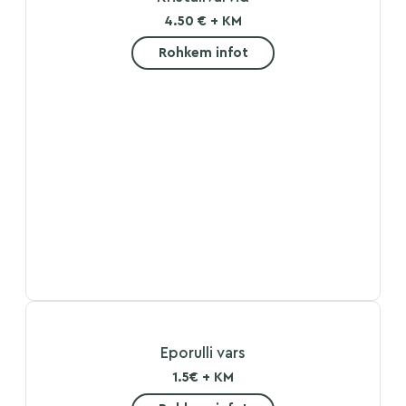
4.50 € + KM
Rohkem infot
Eporulli vars
1.5€ + KM