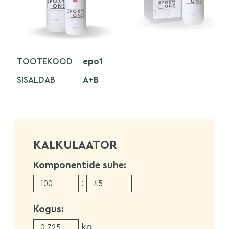
TOOTEKOOD
epo1
SISALDAB
A+B
KALKULAATOR
Komponentide suhe:
:
Kogus:
kg