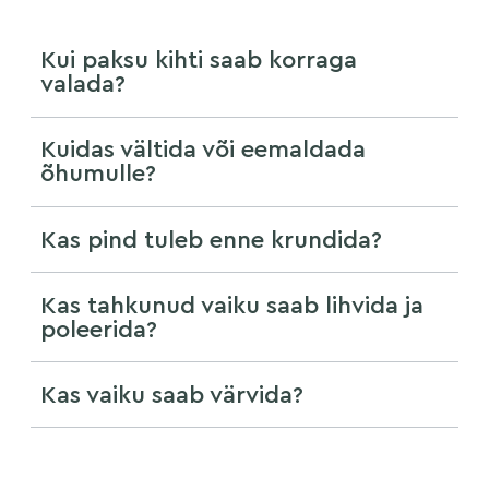
Kui paksu kihti saab korraga
valada?
Kuidas vältida või eemaldada
õhumulle?
Kas pind tuleb enne krundida?
Kas tahkunud vaiku saab lihvida ja
poleerida?
Kas vaiku saab värvida?