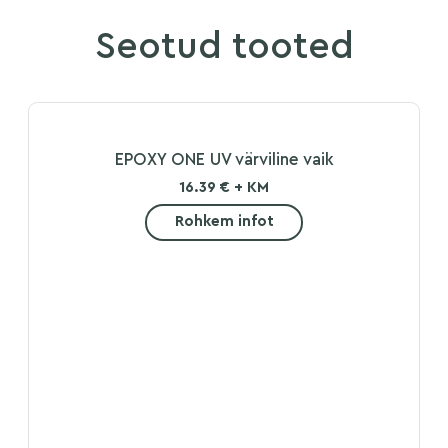
Seotud tooted
EPOXY ONE UV värviline vaik
16.39 € + KM
Rohkem infot