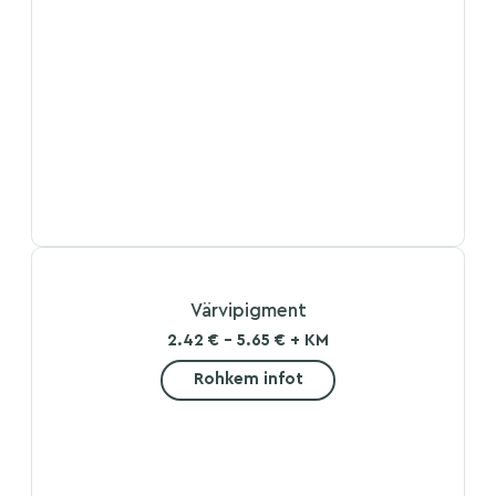
Värvipigment
2.42 € - 5.65 € + KM
Rohkem infot