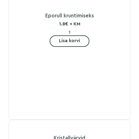
Eporull kruntimiseks
1.8€ + KM
Lisa korvi
Kristallvärvid