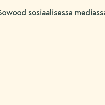
Sowood sosiaalisessa mediass