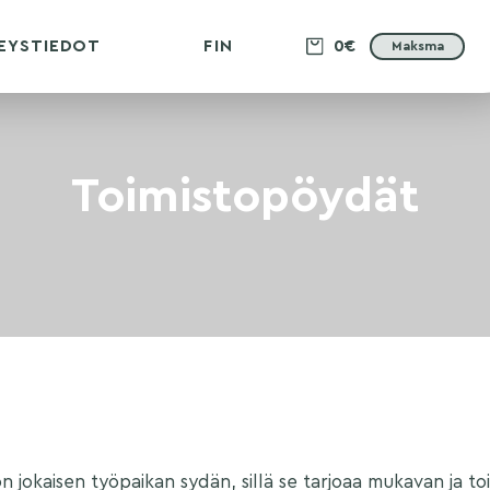
EYSTIEDOT
FIN
0€
Maksma
Toimistopöydät
n jokaisen työpaikan sydän, sillä se tarjoaa mukavan ja toi