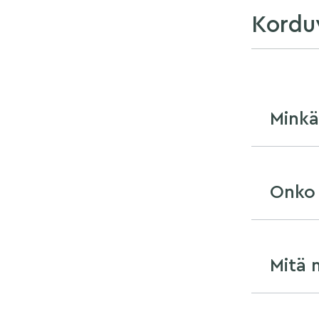
Kordu
Minkä
Onko 
Mitä 