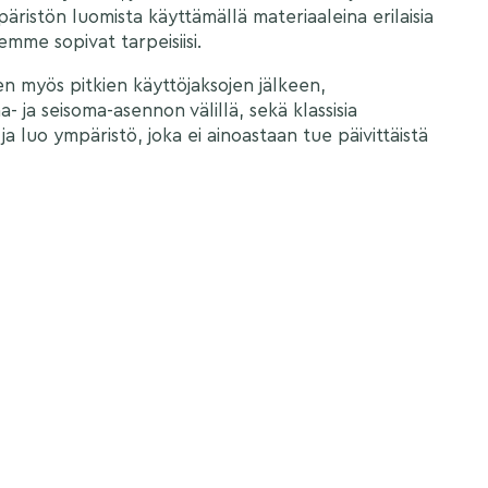
äristön luomista käyttämällä materiaaleina erilaisia
emme sopivat tarpeisiisi.
 myös pitkien käyttöjaksojen jälkeen,
- ja seisoma-asennon välillä, sekä klassisia
ja luo ympäristö, joka ei ainoastaan tue päivittäistä