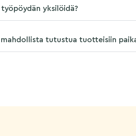
 työpöydän yksilöidä?
mahdollista tutustua tuotteisiin paik