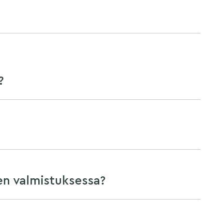
?
en valmistuksessa?