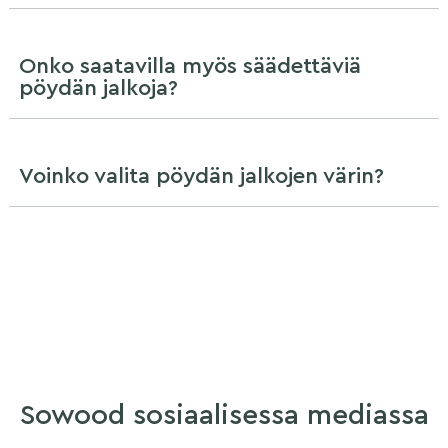
Onko saatavilla myös säädettäviä
pöydän jalkoja?
Voinko valita pöydän jalkojen värin?
Sowood sosiaalisessa mediassa