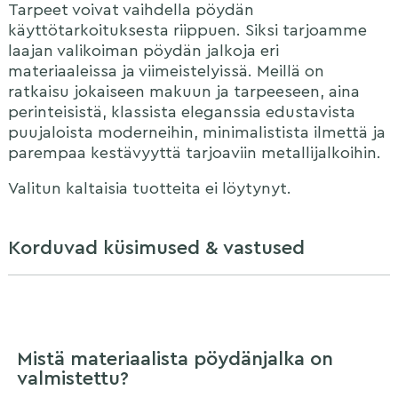
Tarpeet voivat vaihdella pöydän
käyttötarkoituksesta riippuen.
Siksi tarjoamme
laajan valikoiman pöydän jalkoja eri
materiaaleissa ja viimeistelyissä.
Meillä on
ratkaisu jokaiseen makuun ja tarpeeseen, aina
perinteisistä, klassista eleganssia edustavista
puujaloista moderneihin, minimalistista ilmettä ja
parempaa kestävyyttä tarjoaviin metallijalkoihin.
Valitun kaltaisia tuotteita ei löytynyt.
Korduvad küsimused & vastused
Mistä materiaalista pöydänjalka on
valmistettu?