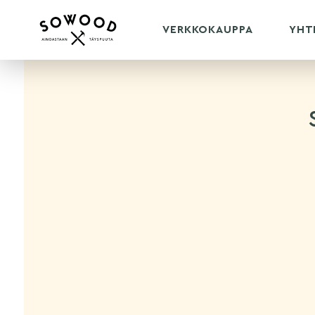
Nothing found.
VERKKOKAUPPA
YHT