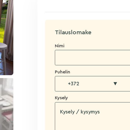
Tilauslomake
Nimi
Puhelin
▼
Kysely