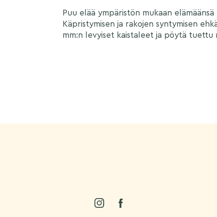
Puu elää ympäristön mukaan elämäänsä et
Käpristymisen ja rakojen syntymisen ehk
mm:n levyiset kaistaleet ja pöytä tuettu ris