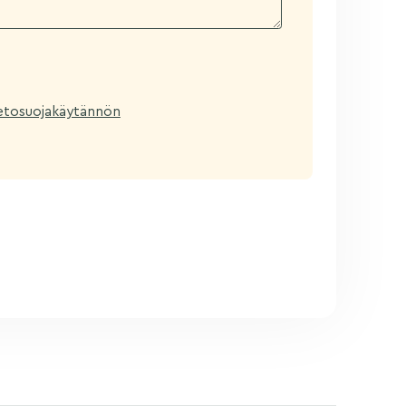
ietosuojakäytännön