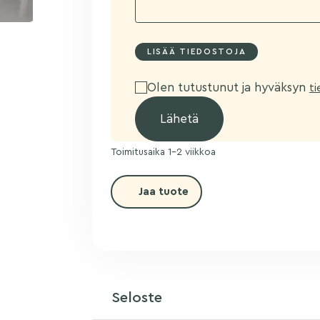
Olen tutustunut ja hyväksyn
t
Toimitusaika 1-2 viikkoa
Jaa tuote
Seloste