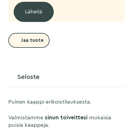
Jaa tuote
Seloste
Puinen kaappi erikoistilauksesta.
Valmistamme
sinun toiveittesi
mukaisia
puisia kaappeja.