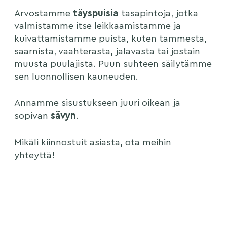
Arvostamme
täyspuisia
tasapintoja, jotka
valmistamme itse leikkaamistamme ja
kuivattamistamme puista, kuten tammesta,
saarnista, vaahterasta, jalavasta tai jostain
muusta puulajista. Puun suhteen säilytämme
sen luonnollisen kauneuden.
Annamme sisustukseen juuri oikean ja
sopivan
sävyn
.
Mikäli kiinnostuit asiasta, ota meihin
yhteyttä!