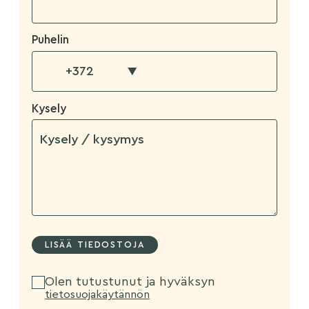
Puhelin
▼
Kysely
Olen tutustunut ja hyväksyn
tietosuojakäytännön