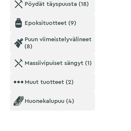
Pöydät täyspuusta (18)
Epoksituotteet (9)
Puun viimeistelyvälineet
(8)
Massiivipuiset sängyt (1)
Muut tuotteet (2)
Huonekalupuu (4)