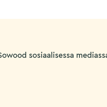
Sowood sosiaalisessa mediass