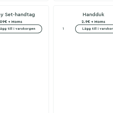
y Set-handtag
Handduk
.09€ + Moms
2.9€ + Moms
ägg till i varukorgen
Lägg till i varuko