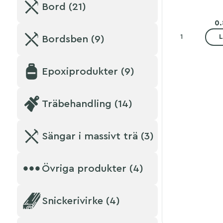
Bord (21)
0
L
Bordsben (9)
Epoxiprodukter (9)
Träbehandling (14)
Sängar i massivt trä (3)
Övriga produkter (4)
Snickerivirke (4)