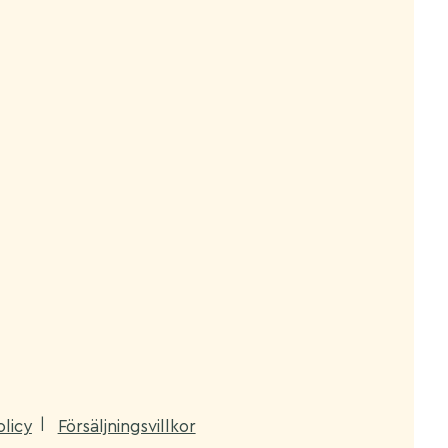
olicy
Försäljningsvillkor