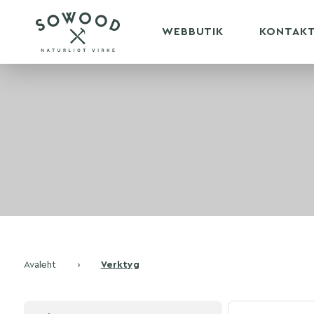
WEBBUTIK
KONTAK
Avaleht
›
Verktyg