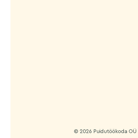
© 2026 Puidutöökoda OÜ