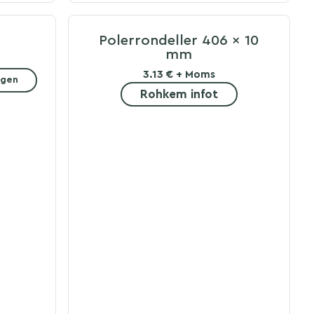
Polerrondeller 406 x 10
mm
3.13 € + Moms
rgen
Rohkem infot