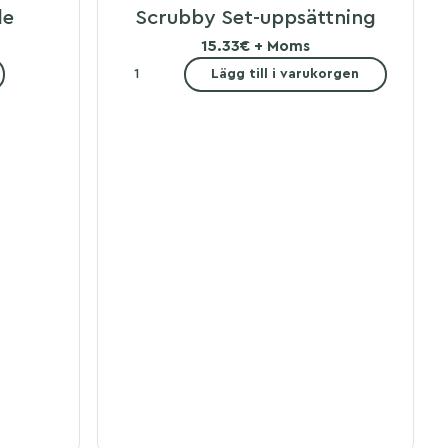
de
Scrubby Set-uppsättning
15.33€ + Moms
Lägg till i varukorgen