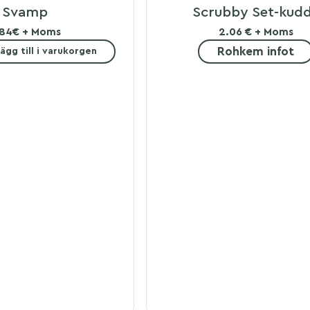
Svamp
Scrubby Set-kud
.84€ + Moms
2.06 € + Moms
Rohkem infot
ägg till i varukorgen