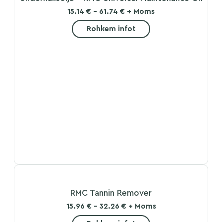
15.14 € - 61.74 € + Moms
Rohkem infot
RMC Tannin Remover
15.96 € - 32.26 € + Moms