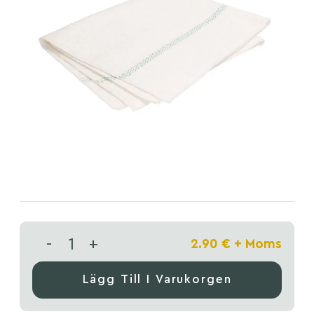
-
+
2.90
€
+ Moms
Lägg Till I Varukorgen