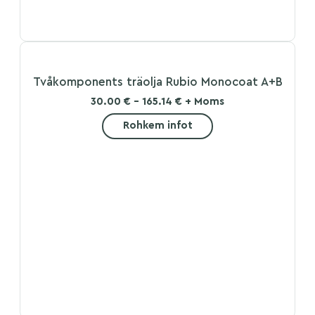
Tvåkomponents träolja Rubio Monocoat A+B
30.00 € - 165.14 € + Moms
Rohkem infot