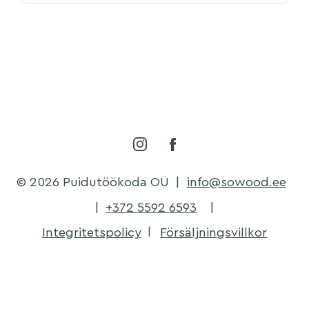
© 2026 Puidutöökoda OÜ
|
info@sowood.ee
|
+372 5592 6593
|
Integritetspolicy
Försäljningsvillkor