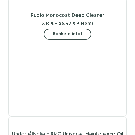
Rubio Monocoat Deep Cleaner
5.16 € - 26.47 € + Moms
Rohkem infot
Underhållsolja – RMC Universal Maintenance Oil