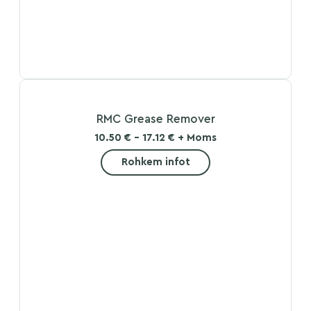
RMC Grease Remover
10.50 € - 17.12 € + Moms
Rohkem infot