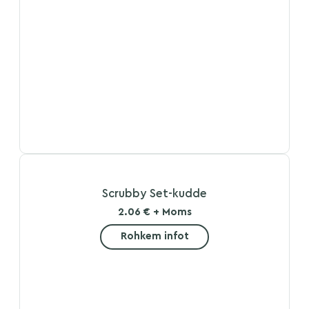
Scrubby Set-kudde
2.06 € + Moms
Rohkem infot