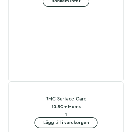
Rohkem infot
RMC Surface Care
10.5€ + Moms
Lägg till i varukorgen