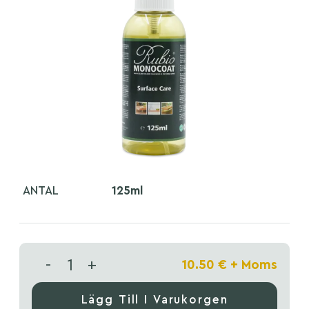
ANTAL
125ml
-
+
10.50
€
+ Moms
Lägg Till I Varukorgen