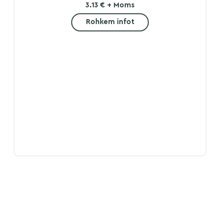
3.13 € + Moms
Rohkem infot