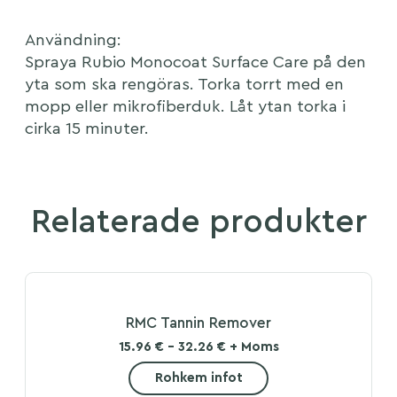
Användning:
Spraya Rubio Monocoat Surface Care på den
yta som ska rengöras. Torka torrt med en
mopp eller mikrofiberduk. Låt ytan torka i
cirka 15 minuter.
Relaterade produkter
RMC Tannin Remover
15.96 € - 32.26 € + Moms
Rohkem infot