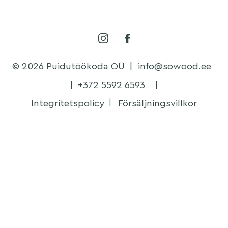
© 2026 Puidutöökoda OÜ
|
info@sowood.ee
|
+372 5592 6593
|
Integritetspolicy
Försäljningsvillkor