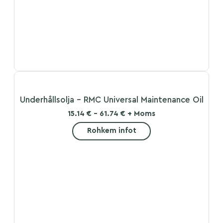
Underhållsolja – RMC Universal Maintenance Oil
15.14 € - 61.74 € + Moms
Rohkem infot