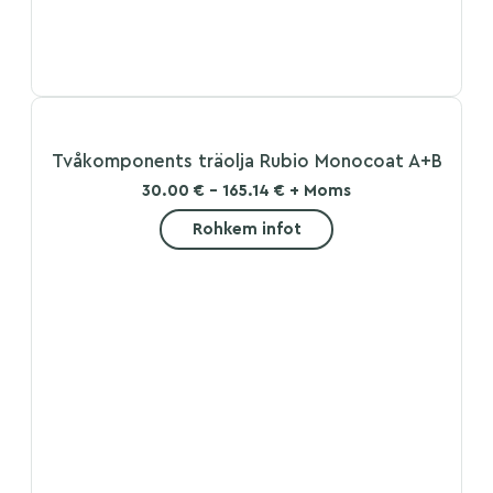
Tvåkomponents träolja Rubio Monocoat A+B
30.00 € - 165.14 € + Moms
Rohkem infot