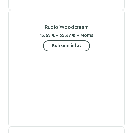
Rubio Woodcream
15.62 € - 55.67 € + Moms
Rohkem infot