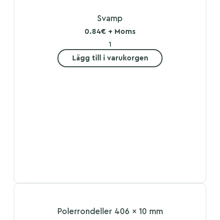
Svamp
0.84€ + Moms
Lägg till i varukorgen
Polerrondeller 406 x 10 mm