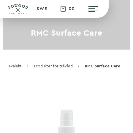
0€
SWE
RMC Surface Care
Avaleht
›
Produkter för trävård
›
RMC Surface Care