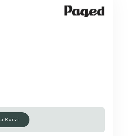
sa Korvi