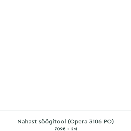
Nahast söögitool (Opera 3106 PO)
709€ + KM