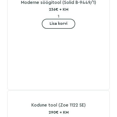
Moderne söögitool (Solid B-9449/1)
236€ + KM
Lisa korvi
Kodune tool (Zoe 1122 SE)
290€ + KM