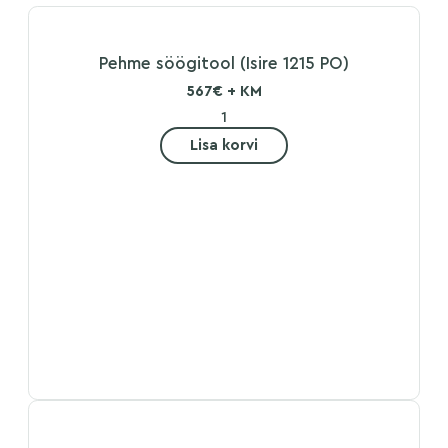
Pehme söögitool (Isire 1215 PO)
567€ + KM
Lisa korvi