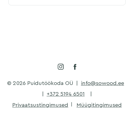
© 2026 Puidutöökoda OÜ
|
info@sowood.ee
|
+372 5194 6501
|
Privaatsustingimused
Müügitingimused