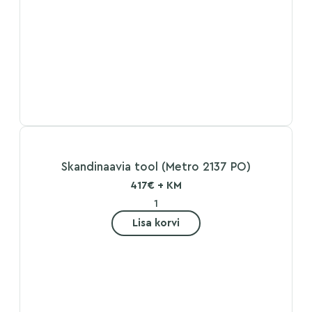
Skandinaavia tool (Metro 2137 PO)
417€ + KM
Lisa korvi