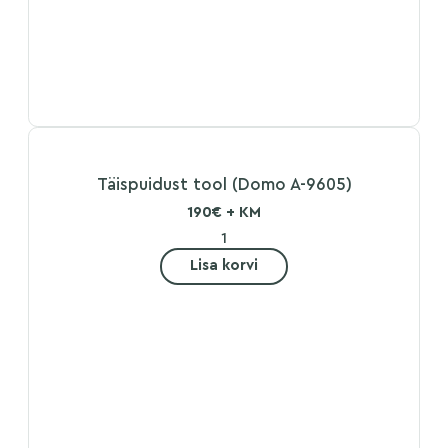
Täispuidust tool (Domo A-9605)
190€ + KM
Lisa korvi