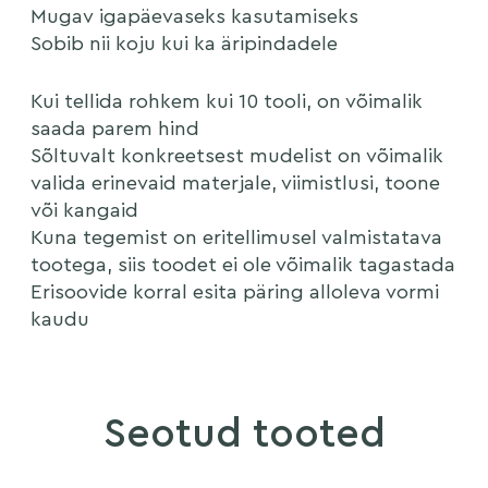
Mugav igapäevaseks kasutamiseks
Sobib nii koju kui ka äripindadele
Kui tellida rohkem kui 10 tooli, on võimalik
saada parem hind
Sõltuvalt konkreetsest mudelist on võimalik
valida erinevaid materjale, viimistlusi, toone
või kangaid
Kuna tegemist on eritellimusel valmistatava
tootega, siis toodet ei ole võimalik tagastada
Erisoovide korral esita päring alloleva vormi
kaudu
Seotud tooted