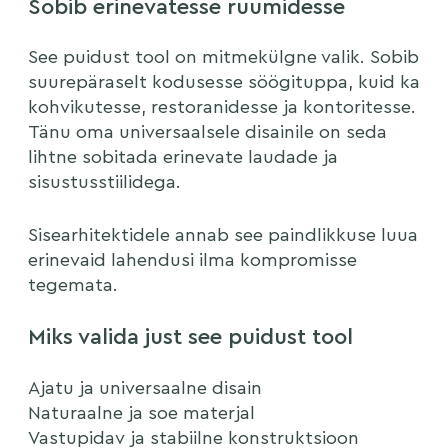
Sobib erinevatesse ruumidesse
See puidust tool on mitmekülgne valik. Sobib
suurepäraselt kodusesse söögituppa, kuid ka
kohvikutesse, restoranidesse ja kontoritesse.
Tänu oma universaalsele disainile on seda
lihtne sobitada erinevate laudade ja
sisustusstiilidega.
Sisearhitektidele annab see paindlikkuse luua
erinevaid lahendusi ilma kompromisse
tegemata.
Miks valida just see puidust tool
Ajatu ja universaalne disain
Naturaalne ja soe materjal
Vastupidav ja stabiilne konstruktsioon