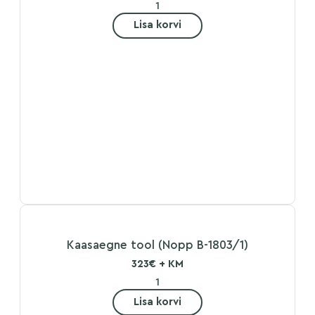
Lisa korvi
Kaasaegne tool (Nopp B-1803/1)
323€ + KM
Lisa korvi