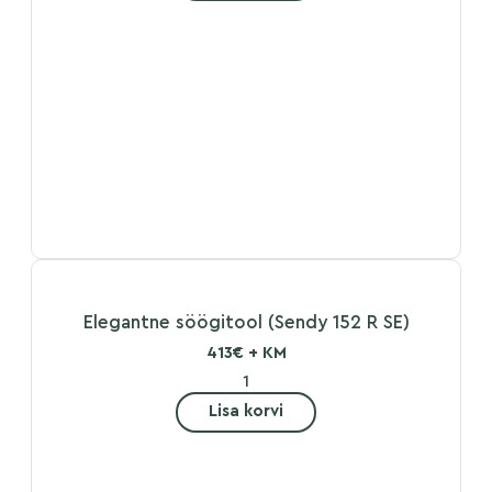
Elegantne söögitool (Sendy 152 R SE)
413€ + KM
Lisa korvi