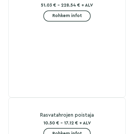
51.03 € - 228.54 € + ALV
Rohkem infot
Rasvatahrojen poistaja
10.50 € - 17.12 € + ALV
Rohkem infot