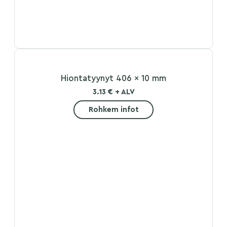
Hiontatyynyt 406 x 10 mm
3.13 € + ALV
Rohkem infot