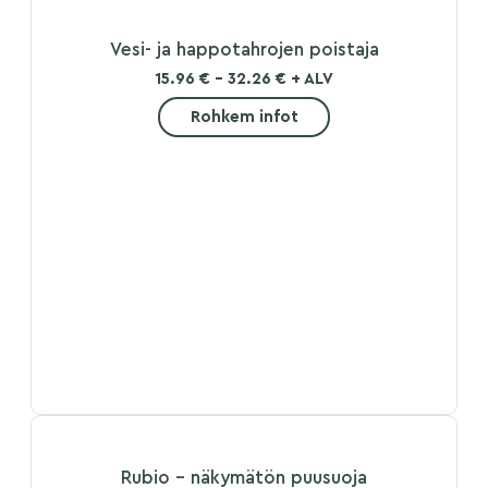
Vesi- ja happotahrojen poistaja
15.96 € - 32.26 € + ALV
Rohkem infot
Rubio - näkymätön puusuoja