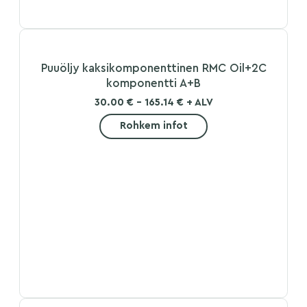
Puuöljy kaksikomponenttinen RMC Oil+2C
komponentti A+B
30.00 € - 165.14 € + ALV
Rohkem infot