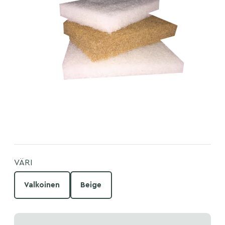
VÄRI
Valkoinen
Beige