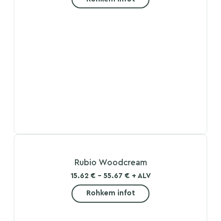
Rubio Woodcream
15.62 € - 55.67 € + ALV
Rohkem infot