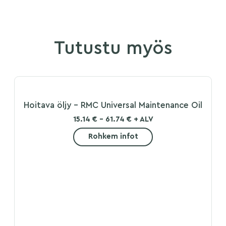
Tutustu myös
Hoitava öljy – RMC Universal Maintenance Oil
15.14 € - 61.74 € + ALV
Rohkem infot