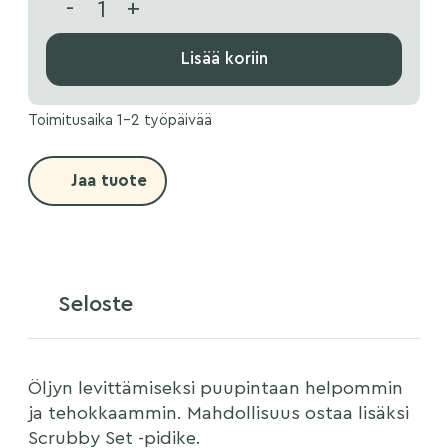
-
+
Lisää koriin
Toimitusaika 1-2 työpäivää
Jaa tuote
Seloste
Öljyn levittämiseksi puupintaan helpommin
ja tehokkaammin. Mahdollisuus ostaa lisäksi
Scrubby Set -pidike.