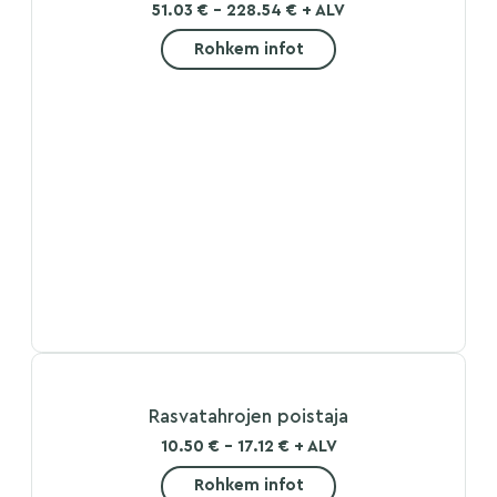
51.03 € - 228.54 € + ALV
Rohkem infot
Rasvatahrojen poistaja
10.50 € - 17.12 € + ALV
Rohkem infot