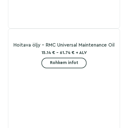
Hoitava öljy – RMC Universal Maintenance Oil
15.14 € - 61.74 € + ALV
Rohkem infot