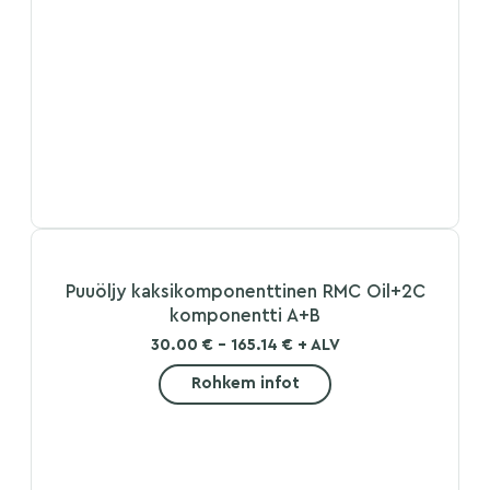
Puuöljy kaksikomponenttinen RMC Oil+2C
komponentti A+B
30.00 € - 165.14 € + ALV
Rohkem infot