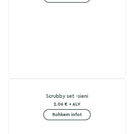
Scrubby set -sieni
2.06 € + ALV
Rohkem infot