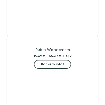
Rubio Woodcream
15.62 € - 55.67 € + ALV
Rohkem infot