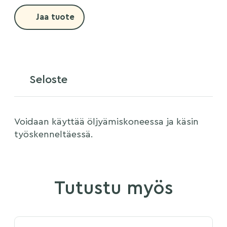
Jaa tuote
Seloste
Voidaan käyttää öljyämiskoneessa ja käsin
työskenneltäessä.
Tutustu myös