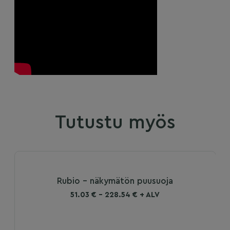
Tutustu myös
Rubio - näkymätön puusuoja
51.03 € - 228.54 € + ALV