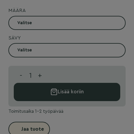
MÄÄRA
SÄVY
-
+
Lisää koriin
Toimitusaika 1-2 työpäivää
Jaa tuote