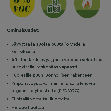
Ominaisuudet:
:
Sävyttää ja suojaa puuta jo yhdellä
kerroksella
40 standardisävyä, joita voidaan sekoittaa
ja sovitella keskenään vapaasti
Tuo esille puun luonnollisen rakenteen
Ympäristöystävällinen: ei sisällä leijuvia
orgaanisia yhdisteitä (0 % VOC)
Ei sisällä vettä tai liuotteita
Helppo huoltaa