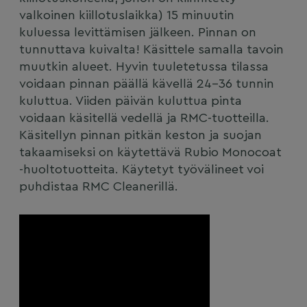
valkoinen kiillotuslaikka) 15 minuutin
kuluessa levittämisen jälkeen. Pinnan on
tunnuttava kuivalta! Käsittele samalla tavoin
muutkin alueet. Hyvin tuuletetussa tilassa
voidaan pinnan päällä kävellä 24-36 tunnin
kuluttua. Viiden päivän kuluttua pinta
voidaan käsitellä vedellä ja RMC-tuotteilla.
Käsitellyn pinnan pitkän keston ja suojan
takaamiseksi on käytettävä Rubio Monocoat
-huoltotuotteita. Käytetyt työvälineet voi
puhdistaa RMC Cleanerillä.