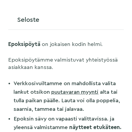
Seloste
Epoksipöytä
on jokaisen kodin helmi.
Epoksipöytämme valmistuvat yhteistyössä
asiakkaan kanssa.
Verkkosivuiltamme on mahdollista valita
lankut otsikon
puutavaran myynti
alta tai
tulla paikan päälle. Lauta voi olla poppelia,
saarnia, tammea tai jalavaa.
Epoksin sävy on vapaasti valittavissa. ja
yleensä valmistamme
näytteet etukäteen.