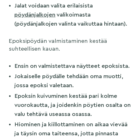
Jalat voidaan valita erilaisista
pöydänjalkojen
valikoimasta
(pöydänjalkojen valinta vaikuttaa hintaan).
Epoksipöydän valmistaminen kestää
suhteellisen kauan.
Ensin on valmistettava näytteet epoksista.
Jokaiselle pöydälle tehdään oma muotti,
jossa epoksi valetaan.
Epoksin kuivuminen kestää pari kolme
vuorokautta, ja joidenkin pöytien osalta on
valu tehtävä useassa osassa.
Hiominen ja kiillottaminen on aikaa vievää
ja täysin oma taiteensa, jotta pinnasta