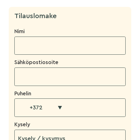
Tilauslomake
Nimi
Sähköpostiosoite
Puhelin
▼
Kysely