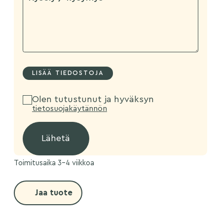
Olen tutustunut ja hyväksyn
tietosuojakäytännön
Toimitusaika 3-4 viikkoa
Jaa tuote