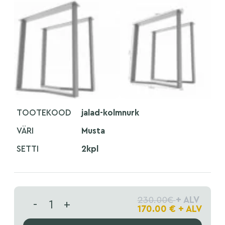
TOOTEKOOD
jalad-kolmnurk
VÄRI
Musta
SETTI
2kpl
230.00
€
+ ALV
-
+
170.00
€
+ ALV