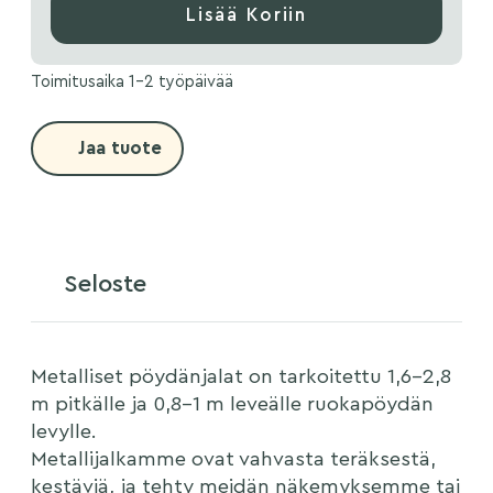
Lisää Koriin
Toimitusaika 1-2 työpäivää
Jaa tuote
Seloste
Metalliset pöydänjalat on tarkoitettu 1,6–2,8
m pitkälle ja 0,8–1 m leveälle ruokapöydän
levylle.
Metallijalkamme ovat vahvasta teräksestä,
kestäviä, ja tehty meidän näkemyksemme tai