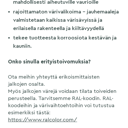
mahdollisesti aiheutuville vaurioille
rajoittamaton värivalikoima – jauhemaaleja
valmistetaan kaikissa värisävyissä ja
erilaisella rakenteella ja kiiltävyydellä
tekee tuotteesta korroosiota kestävän ja
kauniin.
Onko sinulla erityistoivomuksia?
Ota meihin yhteyttä erikoismittaisten
jalkojen osalta.
Myös jalkojen värejä voidaan tilata toiveiden
perusteella. Tarvitsemme RAL-koodin. RAL-
koodeihin ja värivaihtoehtoihin voi tutustua
esimerkiksi tästä:
https://www.ralcolor.com/