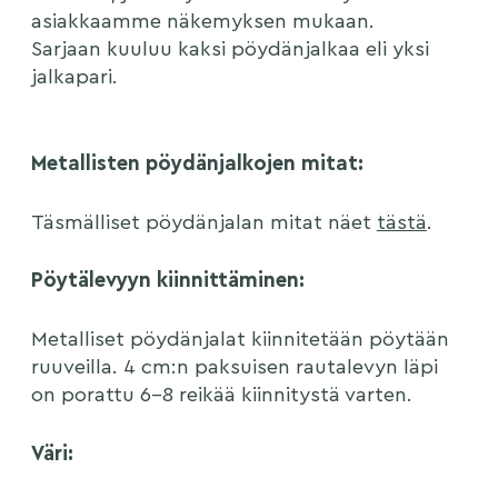
asiakkaamme näkemyksen mukaan.
Sarjaan kuuluu kaksi pöydänjalkaa eli yksi
jalkapari.
Metallisten pöydänjalkojen mitat:
Täsmälliset pöydänjalan mitat näet
tästä
.
Pöytälevyyn kiinnittäminen:
Metalliset pöydänjalat kiinnitetään pöytään
ruuveilla. 4 cm:n paksuisen rautalevyn läpi
on porattu 6–8 reikää kiinnitystä varten.
Väri: