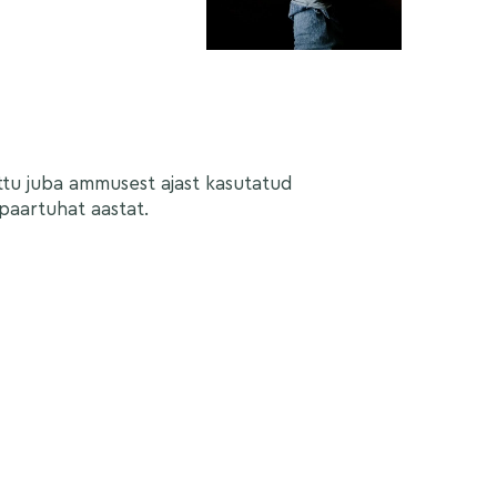
ttu juba ammusest ajast kasutatud
 paartuhat aastat.