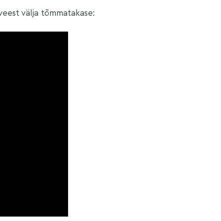
veest välja tõmmatakase: