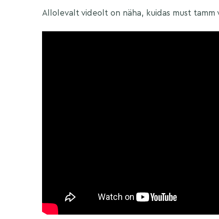
Allolevalt videolt on näha, kuidas must tamm 