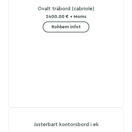
Ovalt träbord (cabriole)
2400.00 € + Moms
Rohkem infot
Justerbart kontorsbord i ek