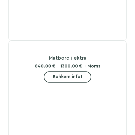
Matbord i ekträ
840.00 € - 1300.00 € + Moms
Rohkem infot