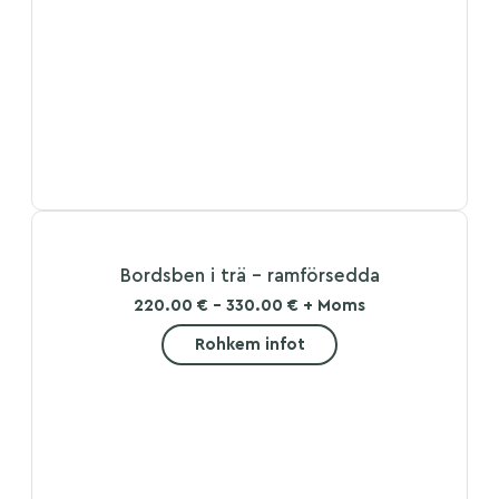
Bordsben i trä – ramförsedda
220.00 € - 330.00 € + Moms
Rohkem infot