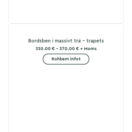
Bordsben i massivt trä – trapets
330.00 € - 370.00 € + Moms
Rohkem infot