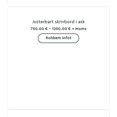
Justerbart skrivbord i ask
750.00 € - 1250.00 € + Moms
Rohkem infot