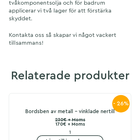
tvåkomponentsolja och för badrum
applicerar vi två lager för att förstärka
skyddet.
Kontakta oss så skapar vi något vackert
tillsammans!
Relaterade produkter
- 26%
Bordsben av metall – vinklade nertill
230€ + Moms
170€ + Moms