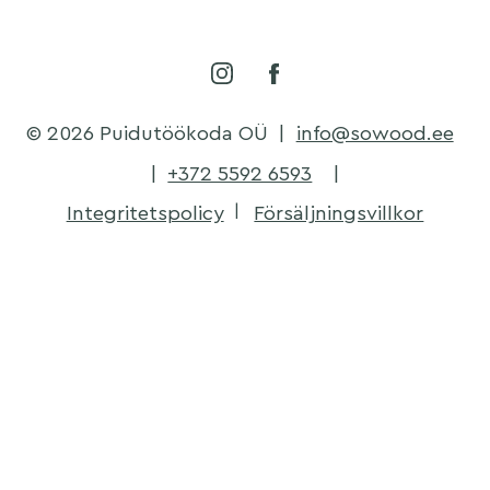
© 2026 Puidutöökoda OÜ
|
info@sowood.ee
|
+372 5592 6593
|
Integritetspolicy
Försäljningsvillkor