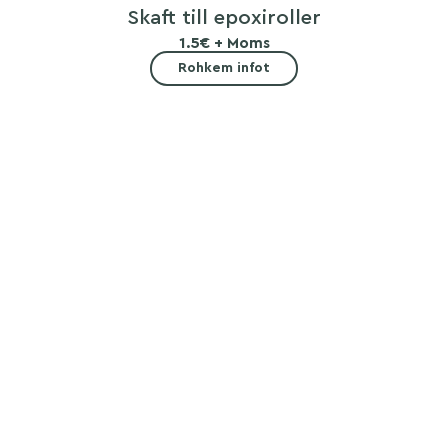
Skaft till epoxiroller
1.5€ + Moms
Rohkem infot