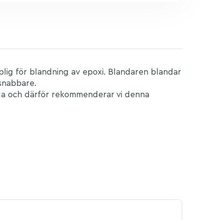
plig för blandning av epoxi. Blandaren blandar
 snabbare.
anda och därför rekommenderar vi denna