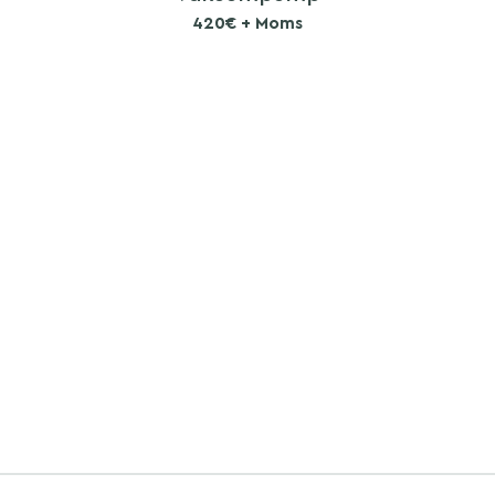
420€ + Moms