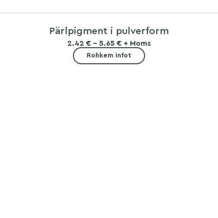
Pärlpigment i pulverform
2.42 € - 5.65 € + Moms
Rohkem infot