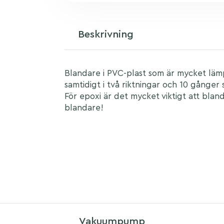
Beskrivning
Blandare i PVC-plast som är mycket läm
samtidigt i två riktningar och 10 gånger
För epoxi är det mycket viktigt att bl
blandare!
Vakuumpump