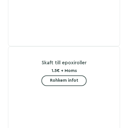
Skaft till epoxiroller
1.5€ + Moms
Rohkem infot