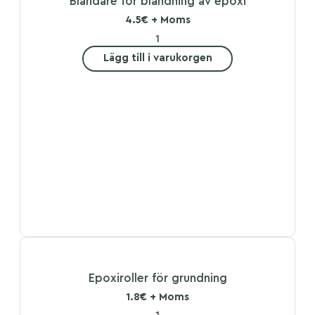
Blandare för blandning av epoxi
4.5€ + Moms
Lägg till i varukorgen
Epoxiroller för grundning
1.8€ + Moms