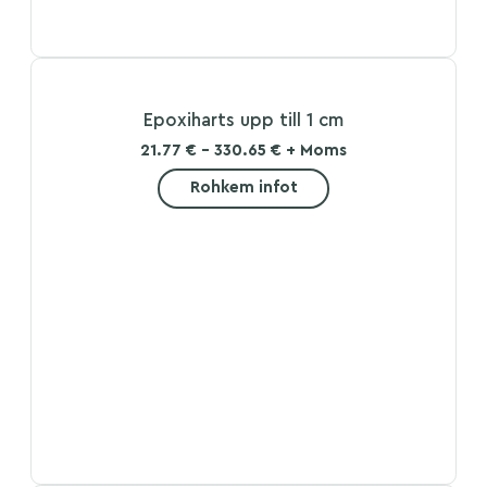
Epoxiharts upp till 1 cm
21.77 € - 330.65 € + Moms
Rohkem infot