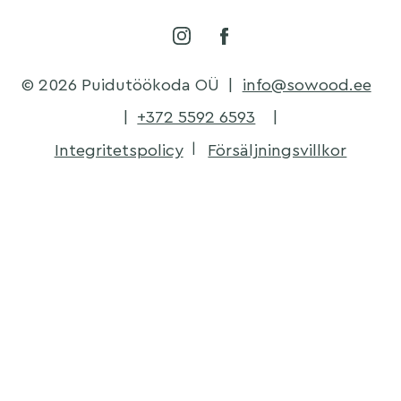
© 2026 Puidutöökoda OÜ
|
info@sowood.ee
|
+372 5592 6593
|
Integritetspolicy
Försäljningsvillkor