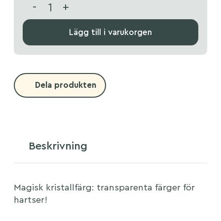
-
+
Lägg till i varukorgen
Dela produkten
Beskrivning
Magisk kristallfärg: transparenta färger för
hartser!