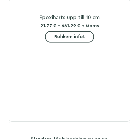
Epoxiharts upp till 10 cm
21.77 € - 661.29 € + Moms
Rohkem infot