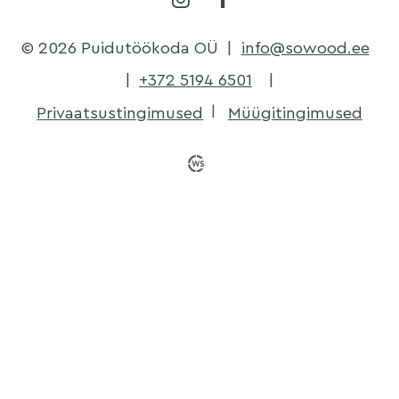
© 2026 Puidutöökoda OÜ
|
info@sowood.ee
|
+372 5194 6501
|
Privaatsustingimused
Müügitingimused