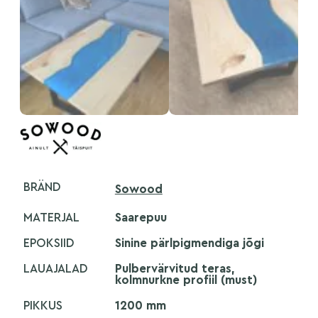
BRÄND
Sowood
MATERJAL
Saarepuu
EPOKSIID
Sinine pärlpigmendiga jõgi
LAUAJALAD
Pulbervärvitud teras,
kolmnurkne profiil (must)
PIKKUS
1200 mm