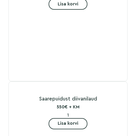
Lisa korvi
Saarepuidust diivanilaud
550€ + KM
Lisa korvi