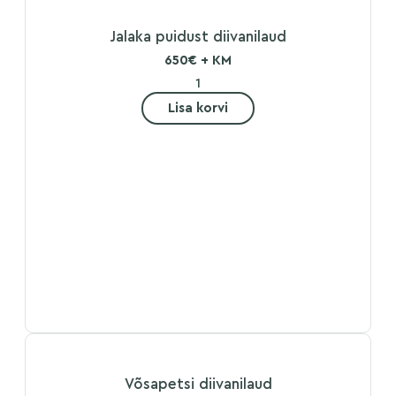
Jalaka puidust diivanilaud
650€ + KM
Lisa korvi
Võsapetsi diivanilaud