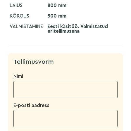
LAIUS
800 mm
KÕRGUS
500 mm
VALMISTAMINE
Eesti käsitöö. Valmistatud
eritellimusena
Tellimusvorm
Nimi
E-posti aadress