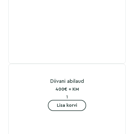
Diivani abilaud
400€ + KM
Lisa korvi