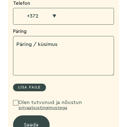
Telefon
▼
Päring
Olen tutvunud ja nõustun
privaatsustingimustega