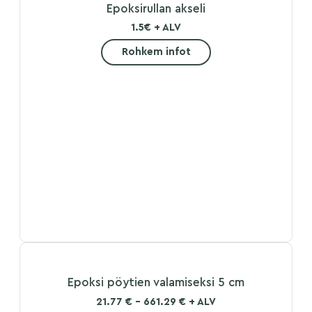
Epoksirullan akseli
1.5€ + ALV
Rohkem infot
Epoksi pöytien valamiseksi 5 cm
21.77 € - 661.29 € + ALV