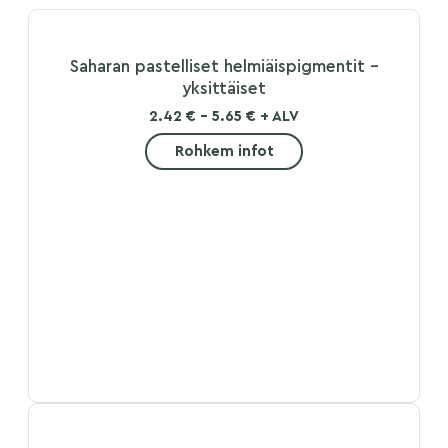
Saharan pastelliset helmiäispigmentit –
yksittäiset
2.42 € - 5.65 € + ALV
Rohkem infot