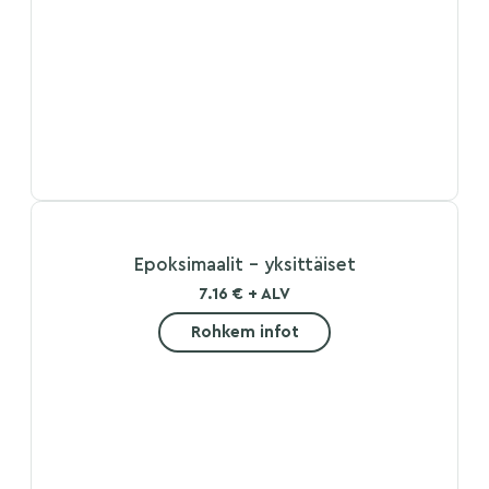
Epoksimaalit – yksittäiset
7.16 € + ALV
Rohkem infot