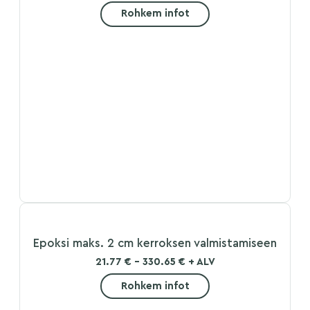
Rohkem infot
Epoksi maks. 2 cm kerroksen valmistamiseen
21.77 € - 330.65 € + ALV
Rohkem infot