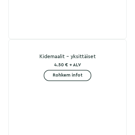
Kidemaalit – yksittäiset
4.50 € + ALV
Rohkem infot