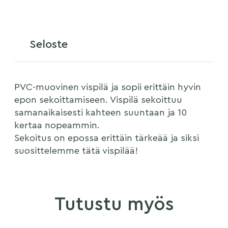
Seloste
PVC-muovinen vispilä ja sopii erittäin hyvin
epon sekoittamiseen. Vispilä sekoittuu
samanaikaisesti kahteen suuntaan ja 10
kertaa nopeammin.
Sekoitus on epossa erittäin tärkeää ja siksi
suosittelemme tätä vispilää!
Tutustu myös