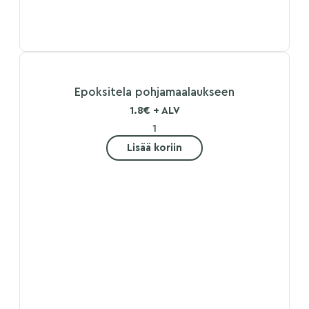
Epoksitela pohjamaalaukseen
1.8€ + ALV
Lisää koriin