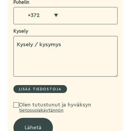
Puhelin
▼
Kysely
Olen tutustunut ja hyväksyn
tietosuojakäytännön