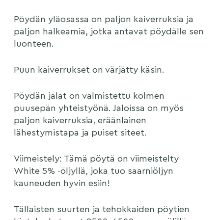
Pöydän yläosassa on paljon kaiverruksia ja
paljon halkeamia, jotka antavat pöydälle sen
luonteen.
Puun kaiverrukset on värjätty käsin.
Pöydän jalat on valmistettu kolmen
puusepän yhteistyönä.
Jaloissa on myös
paljon kaiverruksia, eräänlainen
lähestymistapa ja puiset siteet.
Viimeistely:
Tämä pöytä on viimeistelty
White 5% -öljyllä, joka tuo saarniöljyn
kauneuden hyvin esiin!
Tällaisten suurten ja tehokkaiden pöytien