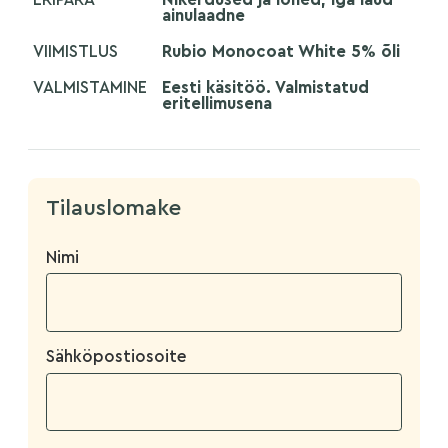
ainulaadne
VIIMISTLUS
Rubio Monocoat White 5% õli
VALMISTAMINE
Eesti käsitöö. Valmistatud
eritellimusena
Tilauslomake
Nimi
Sähköpostiosoite