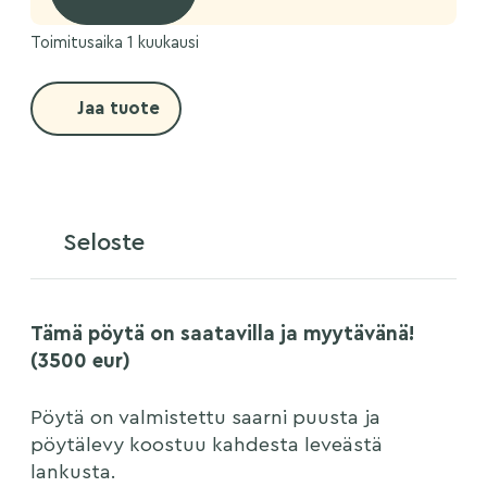
Toimitusaika 1 kuukausi
Jaa tuote
Seloste
Tämä pöytä on saatavilla ja myytävänä!
(3500 eur)
Pöytä on valmistettu saarni puusta ja
pöytälevy koostuu kahdesta leveästä
lankusta.