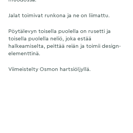
Jalat toimivat runkona ja ne on liimattu.
Pöytälevyn toisella puolella on rusetti ja
toisella puolella neliö, joka estää
halkeamiselta, peittää reiän ja toimii design-
elementtinä.
Viimeistelty Osmon hartsiöljyllä.