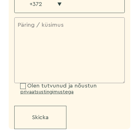
▼
Olen tutvunud ja nõustun
privaatsustingimustega